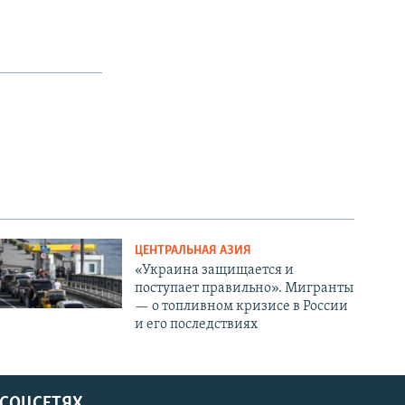
ЦЕНТРАЛЬНАЯ АЗИЯ
«Украина защищается и
поступает правильно». Мигранты
— о топливном кризисе в России
и его последствиях
 СОЦСЕТЯХ