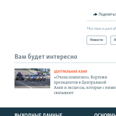
Поделить
This item is part of
Новости
А
Вам будет интересно
ЦЕНТРАЛЬНАЯ АЗИЯ
«Очень помпезно». Кортежи
президентов в Центральной
Азии и эксцессы, которые с ними
связывают
ВЫХОДНЫЕ ДАННЫЕ
ОСНОВНЫ