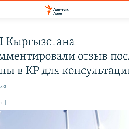
 Кыргызстана
мментировали отзыв пос
ны в КР для консультаци
8:03
ся