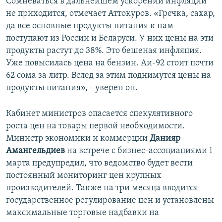
Сомневаться в дальнейшем ускорении инфляции
не приходится, отмечает Аттокуров. «Гречка, сахар,
да все основные продукты питания к нам
поступают из России и Беларуси. У них цены на эти
продукты растут до 38%. Это бешеная инфляция.
Уже повысилась цена на бензин. Аи-92 стоит почти
62 сома за литр. Вслед за этим поднимутся цены на
продукты питания», - уверен он.
Кабинет министров опасается спекулятивного
роста цен на товары первой необходимости.
Министр экономики и коммерции
Данияр
Амангельдиев
на встрече с бизнес-ассоциациями 1
марта предупредил, что ведомство будет вести
постоянный мониторинг цен крупных
производителей. Также на три месяца вводится
государственное регулирование цен и установлены
максимальные торговые надбавки на