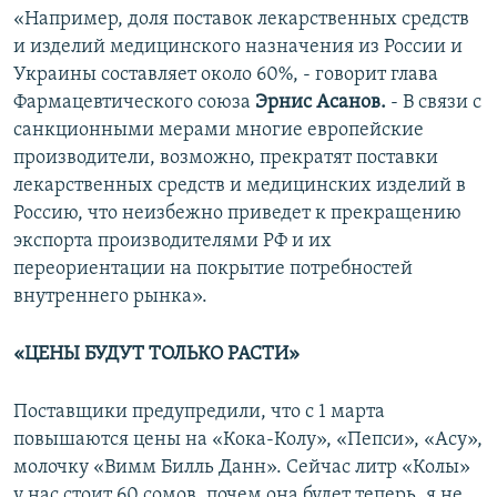
«Например, доля поставок лекарственных средств
и изделий медицинского назначения из России и
Украины составляет около 60%, - говорит глава
Фармацевтического союза
Эрнис Асанов.
- В связи с
санкционными мерами многие европейские
производители, возможно, прекратят поставки
лекарственных средств и медицинских изделий в
Россию, что неизбежно приведет к прекращению
экспорта производителями РФ и их
переориентации на покрытие потребностей
внутреннего рынка».
«ЦЕНЫ БУДУТ ТОЛЬКО РАСТИ»
Поставщики предупредили, что с 1 марта
повышаются цены на «Кока-Колу», «Пепси», «Асу»,
молочку «Вимм Билль Данн». Сейчас литр «Колы»
у нас стоит 60 сомов, почем она будет теперь, я не