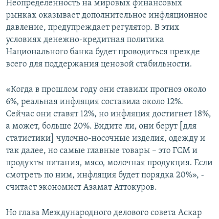
Неопределенность на мировых финансовых
рынках оказывает дополнительное инфляционное
давление, предупреждает регулятор. В этих
условиях денежно-кредитная политика
Национального банка будет проводиться прежде
всего для поддержания ценовой стабильности.
«Когда в прошлом году они ставили прогноз около
6%, реальная инфляция составила около 12%.
Сейчас они ставят 12%, но инфляция достигнет 18%,
а может, больше 20%. Видите ли, они берут [для
статистики] чулочно-носочные изделия, одежду и
так далее, но самые главные товары – это ГСМ и
продукты питания, мясо, молочная продукция. Если
смотреть по ним, инфляция будет порядка 20%», -
считает экономист Азамат Аттокуров.
Но глава Международного делового совета Аскар