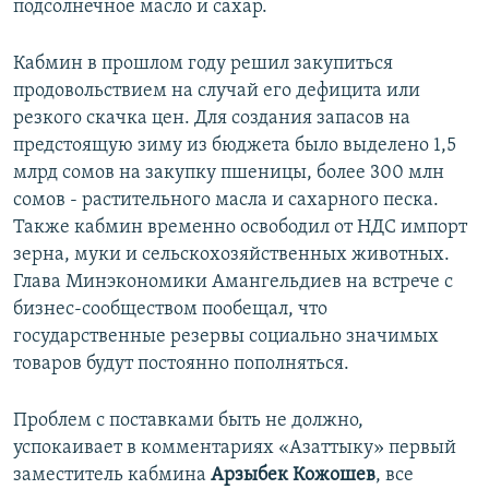
подсолнечное масло и сахар.
Кабмин в прошлом году решил закупиться
продовольствием на случай его дефицита или
резкого скачка цен. Для создания запасов на
предстоящую зиму из бюджета было выделено 1,5
млрд сомов на закупку пшеницы, более 300 млн
сомов - растительного масла и сахарного песка.
Также кабмин временно освободил от НДС импорт
зерна, муки и сельскохозяйственных животных.
Глава Минэкономики Амангельдиев на встрече с
бизнес-сообществом пообещал, что
государственные резервы социально значимых
товаров будут постоянно пополняться.
Проблем с поставками быть не должно,
успокаивает в комментариях «Азаттыку» первый
заместитель кабмина
Арзыбек Кожошев
, все