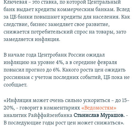
Ключевая – это ставка, по которой Центральный
банк выдает кредиты коммерческим банкам. Вслед
за ЦБ банки повышают кредиты для населения. Как
следствие, бизнес замедляет свое развитие,
снижается потребительский спрос на товары, зато
замедляется инфляция.
В начале года Центробанк России ожидал
инфляцию на уровне 4%, а в середине февраля
повысил прогноз до 6%. Какого роста цен ожидать
россиянам с учетом последних событий, ЦБ пока не
сообщает.
«Инфляция может очень сильно ускориться – до 15–
20%, - говорит в комментариях
«Ведомостям»
аналитик Райффайзенбанка
Станислав Мурашов.
-
В последующие годы рост цен может снижаться».