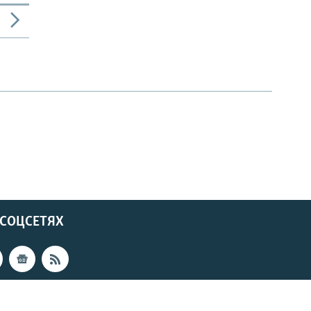
 СОЦСЕТЯХ
480p