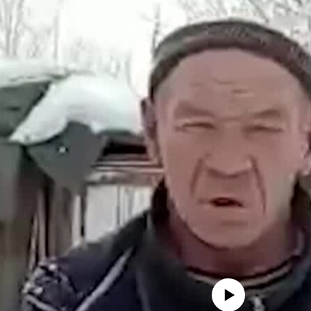
No media source currently avail