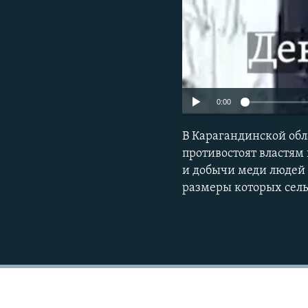
0:00
В Карагандинской обл
противостоят властям
и добычи меди людей 
размеры которых сель