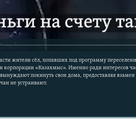
асти жители сёл, попавших под программу переселени
 и корпорации «Казахмыс». Именно ради интересов ч
вынуждают покинуть свои дома, предоставляя взамен
чан не устраивают.