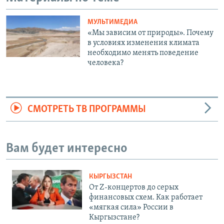
МУЛЬТИМЕДИА
«Мы зависим от природы». Почему
в условиях изменения климата
необходимо менять поведение
человека?
СМОТРЕТЬ ТВ ПРОГРАММЫ
Вам будет интересно
КЫРГЫЗСТАН
От Z-концертов до серых
финансовых схем. Как работает
«мягкая сила» России в
Кыргызстане?