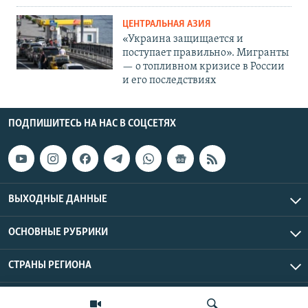
ЦЕНТРАЛЬНАЯ АЗИЯ
«Украина защищается и
поступает правильно». Мигранты
— о топливном кризисе в России
и его последствиях
ПОДПИШИТЕСЬ НА НАС В СОЦСЕТЯХ
ВЫХОДНЫЕ ДАННЫЕ
ОСНОВНЫЕ РУБРИКИ
СТРАНЫ РЕГИОНА
Азаттык Азия © 2026 RFE/RL, Inc. | Все права защищены.