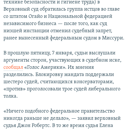
технике безопасности и гигиене труда) в
Верховный суд обратилась группа истцов во главе
со штатом Огайо и Национальной федерацией
независимого бизнеса — после того, как суд
низшей инстанции отменил судебный запрет,
ранее вынесенный федеральным судом в Миссури.
В прошлую пятницу, 7 января, судьи выслушали
аргументы сторон, участвующих в судебном иске,
сообщал
«Голос Америки». Их мнения
разделились. Блокировку мандата поддержали
шестеро судей, считающихся консерваторами,
«против» проголосовали трое судей либерального
толка.
«Ничего подобного федеральное правительство
никогда раньше не делало», — заявил верховный
судья Джон Робертс. В то же время судья Елена