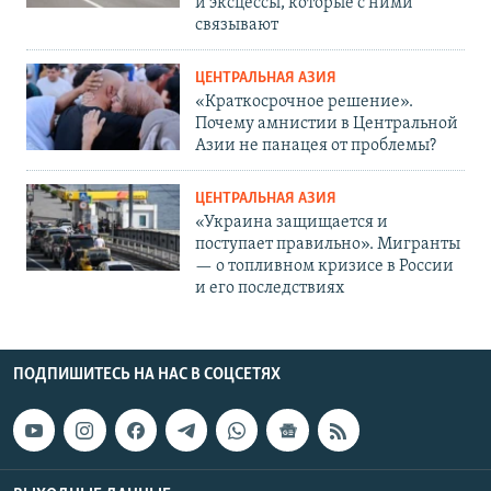
и эксцессы, которые с ними
связывают
ЦЕНТРАЛЬНАЯ АЗИЯ
«Краткосрочное решение».
Почему амнистии в Центральной
Азии не панацея от проблемы?
ЦЕНТРАЛЬНАЯ АЗИЯ
«Украина защищается и
поступает правильно». Мигранты
— о топливном кризисе в России
и его последствиях
ПОДПИШИТЕСЬ НА НАС В СОЦСЕТЯХ