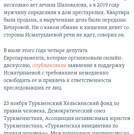
несколько лет лечила Шаповалова, а в 2019 году
мужчину определили в дом престарелых. Квартира
была продана, а вырученные день были переданы
Бочаровой. Ни о каком обмане и хищении денег со
стороны Исматуллаевой речи не идет, говорил он.
В июле этого года четыре депутата
Европарламента, которые организовали онлайн-
дискуссию,
опубликовали
заявление в поддержку
Исматуллаевой с требованием немедленно
освободить ее и привлечь к ответственности
преследовавших ее лиц.
23 ноября Туркменский Хельсинкский фонд по
правам человека, Демократический союз
Туркменистана, Ассоциация независимых юристов
Туркменистана, «Туркменская инициатива по
правам человека», Международное партнерство по