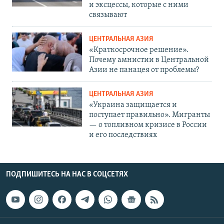
и эксцессы, которые с ними
связывают
ЦЕНТРАЛЬНАЯ АЗИЯ
«Краткосрочное решение».
Почему амнистии в Центральной
Азии не панацея от проблемы?
ЦЕНТРАЛЬНАЯ АЗИЯ
«Украина защищается и
поступает правильно». Мигранты
— о топливном кризисе в России
и его последствиях
ПОДПИШИТЕСЬ НА НАС В СОЦСЕТЯХ