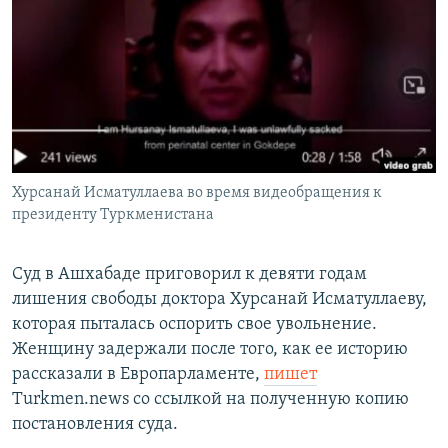
Хурсанай Исматуллаева во время видеобращения к
президенту Туркменистана
Суд в Ашхабаде приговорил к девяти годам
лишения свободы доктора Хурсанай Исматуллаеву,
которая пыталась оспорить свое увольнение.
Женщину задержали после того, как ее историю
рассказали в Европарламенте,
пишет
Turkmen.news со ссылкой на полученную копию
постановления суда.