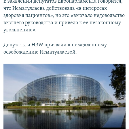
В заявлении депутатов Европарламента говорится,
что Исматуллаева действовала «в интересах
здоровья пациентов», но это «вызвало недовольство
высшего руководства и привело к ее незаконному
увольнению».
Депутаты и HRW призвали к немедленному
освобождению Исматуллаевой.