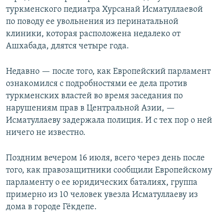
туркменского педиатра Хурсанай Исматуллаевой
по поводу ее увольнения из перинатальной
клиники, которая расположена недалеко от
Ашхабада, длятся четыре года.
Недавно — после того, как Европейский парламент
ознакомился с подробностями ее дела против
туркменских властей во время заседания по
нарушениям прав в Центральной Азии, —
Исматуллаеву задержала полиция. И с тех пор о ней
ничего не известно.
Поздним вечером 16 июля, всего через день после
того, как правозащитники сообщили Европейскому
парламенту о ее юридических баталиях, группа
примерно из 10 человек увезла Исматуллаеву из
дома в городе Гёкдепе.