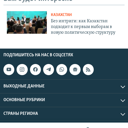
КАЗАХСТАН
Без интриги: как Казахстан
подходит к первым выборам в
новую политическую структуру
ПОДПИШИТЕСЬ НА НАС В СОЦСЕТЯХ
ВЫХОДНЫЕ ДАННЫЕ
ОСНОВНЫЕ РУБРИКИ
СТРАНЫ РЕГИОНА