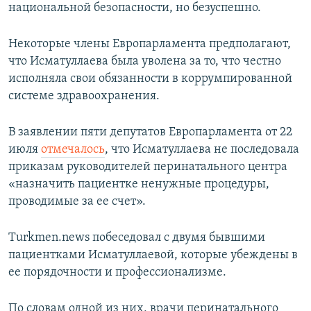
национальной безопасности, но безуспешно.
Некоторые члены Европарламента предполагают,
что Исматуллаева была уволена за то, что честно
исполняла свои обязанности в коррумпированной
системе здравоохранения.
В заявлении пяти депутатов Европарламента от 22
июля
отмечалось
, что Исматуллаева не последовала
приказам руководителей перинатального центра
«назначить пациентке ненужные процедуры,
проводимые за ее счет».
Turkmen.news побеседовал с двумя бывшими
пациентками Исматуллаевой, которые убеждены в
ее порядочности и профессионализме.
По словам одной из них, врачи перинатального