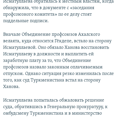
Исматуллаева обратилась к местным властям, когда
обнаружила, что в документе с «заседания
профсоюзного комитета» по ее делу стоят
поддельные подписи.
Вначале Объединение профсоюзов Ахалского
велаята, куда относится Гёкдепе, встало на сторону
Исматуллаевой. Оно обязало Ханова восстановить
Исматуллаеву в должности и выплатить ей
заработную плату за то, что Объединение
профсоюзов назвало законным оплачиваемым
отпуском. Однако ситуация резко изменилась после
того, как суд Туркменистана встал на сторону
Ханова.
Исматуллаева попыталась обжаловать решение
суда, обратившись в Генеральную прокуратуру, к
омбудсмену Туркменистана и в министерство