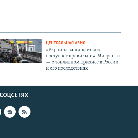
ЦЕНТРАЛЬНАЯ АЗИЯ
«Украина защищается и
поступает правильно». Мигранты
— о топливном кризисе в России
и его последствиях
 СОЦСЕТЯХ