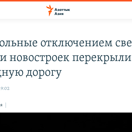
ольные отключением све
и новостроек перекрыли
дную дорогу
19:02
ся