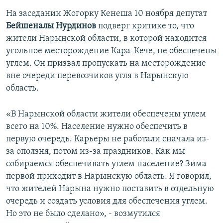
На заседании Жогорку Кенеша 10 ноября депутат
Бейшеналы Нурдинов
подверг критике то, что
жители Нарынской области, в которой находится
угольное месторождение Кара-Кече, не обеспечены
углем. Он призвал пропускать на месторождение
вне очереди перевозчиков угля в Нарынскую
область.
«В Нарынской области жители обеспечены углем
всего на 10%. Население нужно обеспечить в
первую очередь. Карьеры не работали сначала из-
за оползня, потом из-за праздников. Как мы
собираемся обеспечивать углем население? Зима
первой приходит в Нарынскую область. Я говорил,
что жителей Нарына нужно поставить в отдельную
очередь и создать условия для обеспечения углем.
Но это не было сделано», - возмутился