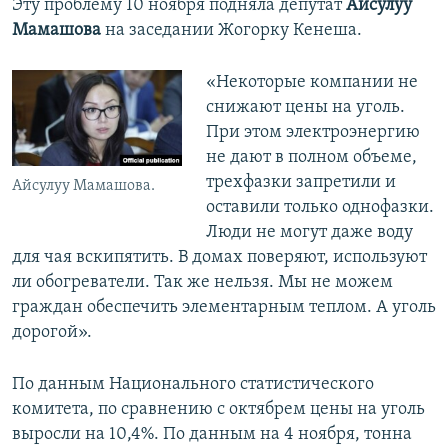
Эту проблему 10 ноября подняла депутат
Айсулуу
Мамашова
на заседании Жогорку Кенеша.
«Некоторые компании не
снижают цены на уголь.
При этом электроэнергию
не дают в полном объеме,
трехфазки запретили и
Айсулуу Мамашова.
оставили только однофазки.
Люди не могут даже воду
для чая вскипятить. В домах поверяют, используют
ли обогреватели. Так же нельзя. Мы не можем
граждан обеспечить элементарным теплом. А уголь
дорогой».
По данным Национального статистического
комитета, по сравнению с октябрем цены на уголь
выросли на 10,4%. По данным на 4 ноября, тонна