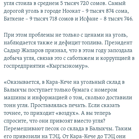
угля стоила в среднем 5 тысяч 720 сомов. Самый
дорогой уголь в городе Ноокат – 9 тысяч 874 сома,
Баткене – 9 тысяч 718 сомов и Исфане – 8 тысяч 746.
При этом проблемы не только с ценами на уголь,
наблюдается также и дефицит топлива. Президент
Садыр Жапаров признал, что в этом году запоздала
добыча угля, связав это с саботажем и коррупцией в
госпредприятии «Кыргызкомур».
«Оказывается, в Кара-Кече на угольный склад в
Балыкчы поступает только бумага с номером
машины и информацией о том, сколько доставили
тонн угля. Проставлялась печать. Если сказать
точнее, то приходит «воздух». А вы теперь
спросите, что они привозят вместо угля?
Перемешивают песок со склада в Балыкчы. Таким
его привозили на ТЭЦ. От Кара-Кече до ТЭЦ они