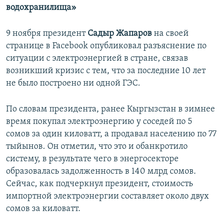
водохранилища»
9 ноября
президент
Садыр Жапаров
на своей
странице в Facebook опубликовал разъяснение по
ситуации с электроэнергией в стране, связав
возникший кризис с тем, что за последние 10 лет
не было построено ни одной ГЭС.
По словам президента, ранее Кыргызстан в зимнее
время покупал электроэнергию у соседей по 5
сомов за один киловатт, а продавал населению по 77
тыйынов. Он отметил, что это и обанкротило
систему, в результате чего в энергосекторе
образовалась задолженность в 140 млрд сомов.
Сейчас, как подчеркнул президент, стоимость
импортной электроэнергии составляет около двух
сомов за киловатт.