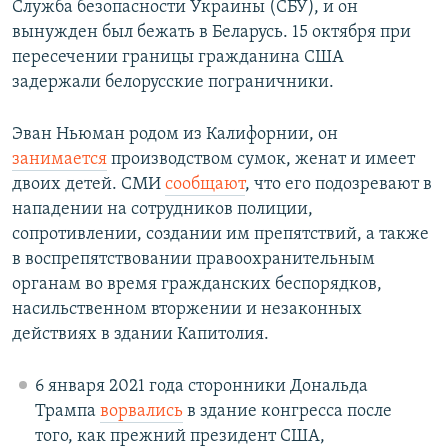
Служба безопасности Украины (СБУ), и он
вынужден был бежать в Беларусь. 15 октября при
пересечении границы гражданина США
задержали белорусские пограничники.
Эван Ньюман родом из Калифорнии, он
занимается
производством сумок, женат и имеет
двоих детей. СМИ
сообщают
, что его подозревают в
нападении на сотрудников полиции,
сопротивлении, создании им препятствий, а также
в воспрепятствовании правоохранительным
органам во время гражданских беспорядков,
насильственном вторжении и незаконных
действиях в здании Капитолия.
6 января 2021 года сторонники Дональда
Трампа
ворвались
в здание конгресса после
того, как прежний президент США,