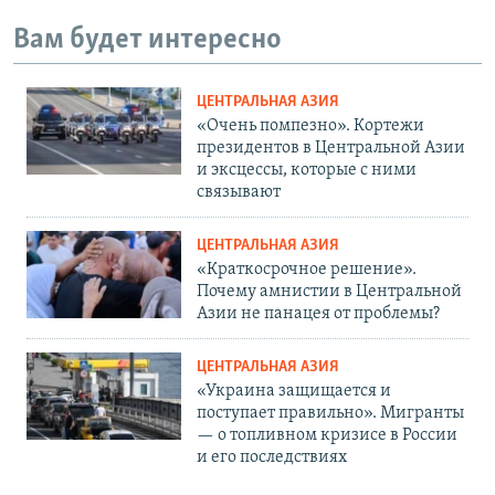
Вам будет интересно
ЦЕНТРАЛЬНАЯ АЗИЯ
«Очень помпезно». Кортежи
президентов в Центральной Азии
и эксцессы, которые с ними
связывают
ЦЕНТРАЛЬНАЯ АЗИЯ
«Краткосрочное решение».
Почему амнистии в Центральной
Азии не панацея от проблемы?
ЦЕНТРАЛЬНАЯ АЗИЯ
«Украина защищается и
поступает правильно». Мигранты
— о топливном кризисе в России
и его последствиях