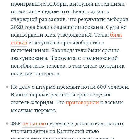
проигравший выборы, выступил перед ними
на митинге недалеко от Белого дома, в
очередной раз заявив, что результаты выборов
2020 года были сфальсифицированы. Суды не
подтвердили этих утверждений. Толпа
била
стёкла
и вступала в противоборство с
полицейскими. Законодатели были срочно
эвакуированы. В результате столкновений
погибли пять человек, в том числе сотрудник
полиции конгресса.
По делу о штурме проходят почти 600 человек.
В июле первый реальный срок получил
житель Флориды. Его
приговорили
к восьми
месяцам тюрьмы.
ФБР
не нашло
серьёзных доказательств того,
что нападение на Капитолий стало