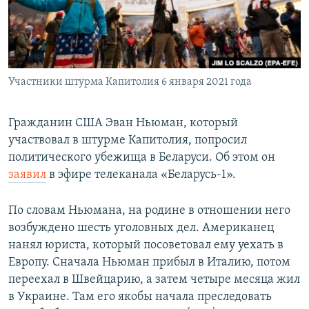
Участники штурма Капитолия 6 января 2021 года
Гражданин США Эван Ньюман, который
участвовал в штурме Капитолия, попросил
политического убежища в Беларуси. Об этом он
заявил
в эфире телеканала «Беларусь-1».
По словам Ньюмана, на родине в отношении него
возбуждено шесть уголовных дел. Американец
нанял юриста, который посоветовал ему уехать в
Европу. Сначала Ньюман прибыл в Италию, потом
переехал в Швейцарию, а затем четыре месяца жил
в Украине. Там его якобы начала преследовать