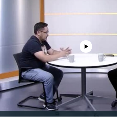
No media source currently avail