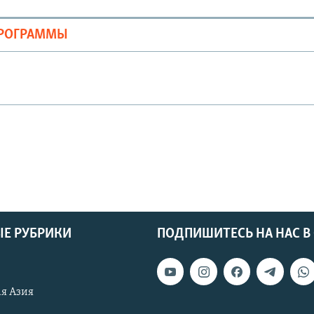
ПРОГРАММЫ
Е РУБРИКИ
ПОДПИШИТЕСЬ НА НАС В
я Азия