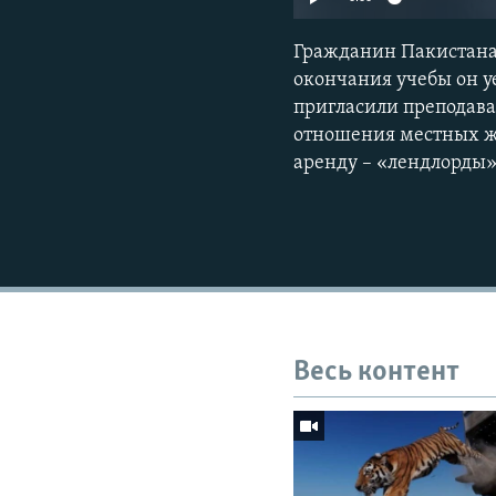
Гражданин Пакистана 
окончания учебы он уе
пригласили преподават
отношения местных жи
аренду – «лендлорды»
Весь контент