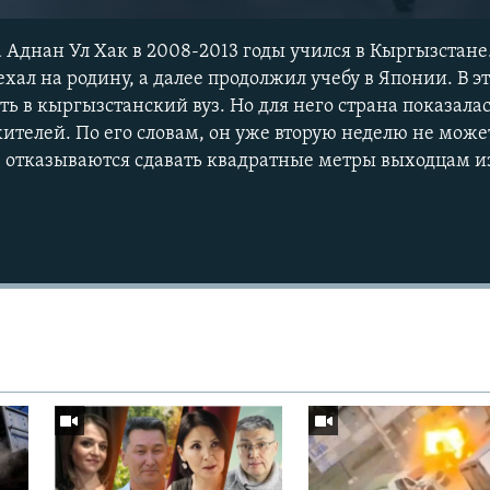
Аднан Ул Хак в 2008-2013 годы учился в Кыргызстане
хал на родину, а далее продолжил учебу в Японии. В эт
ь в кыргызстанский вуз. Но для него страна показалас
телей. По его словам, он уже вторую неделю не може
 отказываются сдавать квадратные метры выходцам и