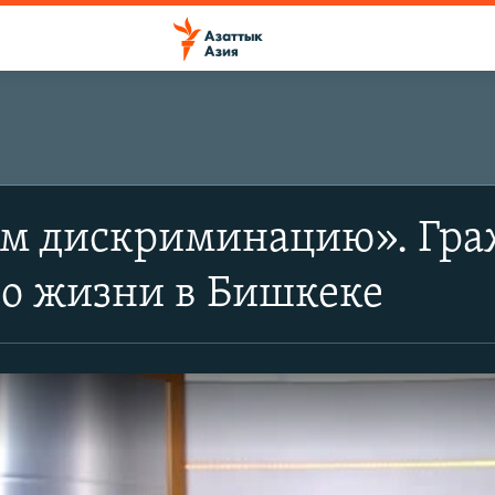
ем дискриминацию». Гра
 о жизни в Бишкеке