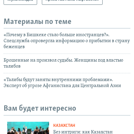
Материалы по теме
«Почему в Бишкеке стало больше иностранцев?».
Спецслужба опровергла информацию о прибытии в страну
беженцев
Брошенные на произвол судьбы. Женщины под властью
талибов
«Талибы будут заняты внутренними проблемами».
Эксперт об угрозе Афганистана для Центральной Азии
Вам будет интересно
КАЗАХСТАН
Без интриги: как Казахстан