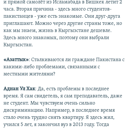
и прямой самолёт из Исламабада в Бишкек летит 2
часа. Вторая причина - здесь много студентов-
пакистанцев - уже есть знакомые. Они друг-друга
приглашают. Можно через другие страны тоже, но
как мы знаем, жизнь в Кыргызстане дешевле.
Здесь много знакомых, поэтому они выбрали
Кыргызстан.
«Азаттык»
: Сталкиваются ли граждане Пакистана с
какими-либо проблемами, связанными с
местными жителями?
Аднан Ул Хак
: Да, есть проблемы в последнее
время. Я сам свидетель, я сам преподаватель, даже
не студент. Мы чувствуем очень сильно
дискриминацию. Например, в последнее время
стало очень трудно снять квартиру. Я здесь жил,
учился 5 лет, я закончил вуз в 2013 году. Тогда