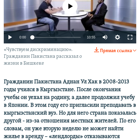
No media source currently available
0:00
10:55
«Чувствуем дискриминацию».
Прямая ссылка
Гражданин Пакистана рассказал о
жизни в Бишкеке
Гражданин Пакистана Аднан Ул Хак в 2008-2013
годы учился в Кыргызстане. После окончания
учебы он уехал на родину, а далее продолжил учебу
в Японии. В этом году его пригласили преподавать в
кыргызстанский вуз. Но для него страна показалась
другой - из-за отношения местных жителей. По его
словам, он уже вторую неделю не может найти
жилье в аренду – «лендлорды» отказываются