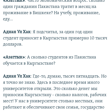
«Азаттык»
: Чисто экономический вопрос: сколько
один гражданин Пакистана тратит в месяц на
проживание в Бишкеке? На учебу, проживание,
еду...
Аднан Ул Хак
: Я подсчитал, за один год один
студент приносит в Кыргызстан примерно 10 тысяч
долларов.
«Азаттык»
: А сколько студентов из Пакистана
обучается в Кыргызстане?
Аднан Ул Хак
: Где-то, думаю, тысяч пятнадцать. Но
я точно не знаю. Здесь в последнее время много
университетов открыли. Это сколько денег мы
приносим Кыргызстану - сколько налогов, рабочих
мест! У нас в университете столько местных, они
работают и обеспечивают свои семьи, государство