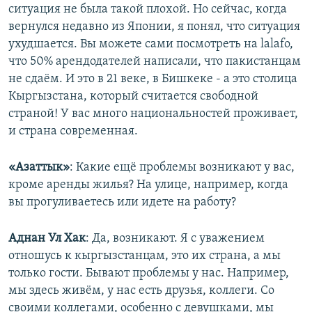
ситуация не была такой плохой. Но сейчас, когда
вернулся недавно из Японии, я понял, что ситуация
ухудшается. Вы можете сами посмотреть на lalafo,
что 50% арендодателей написали, что пакистанцам
не сдаём. И это в 21 веке, в Бишкеке - а это столица
Кыргызстана, который считается свободной
страной! У вас много национальностей проживает,
и страна современная.
«Азаттык»
: Какие ещё проблемы возникают у вас,
кроме аренды жилья? На улице, например, когда
вы прогуливаетесь или идете на работу?
Аднан Ул Хак
: Да, возникают. Я с уважением
отношусь к кыргызстанцам, это их страна, а мы
только гости. Бывают проблемы у нас. Например,
мы здесь живём, у нас есть друзья, коллеги. Со
своими коллегами, особенно с девушками, мы