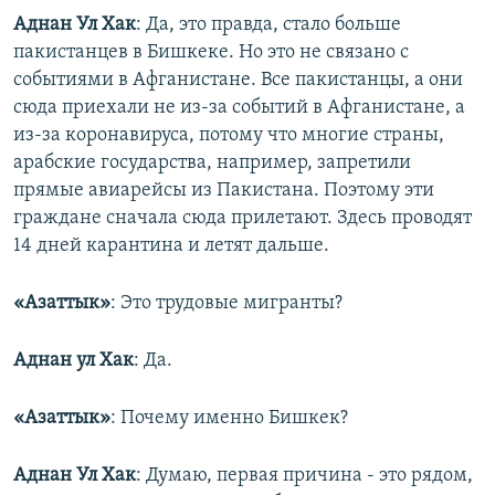
Аднан Ул Хак
: Да, это правда, стало больше
пакистанцев в Бишкеке. Но это не связано с
событиями в Афганистане. Все пакистанцы, а они
сюда приехали не из-за событий в Афганистане, а
из-за коронавируса, потому что многие страны,
арабские государства, например, запретили
прямые авиарейсы из Пакистана. Поэтому эти
граждане сначала сюда прилетают. Здесь проводят
14 дней карантина и летят дальше.
«Азаттык»
: Это трудовые мигранты?
Аднан ул Хак
: Да.
«Азаттык»
: Почему именно Бишкек?​
Аднан Ул Хак
: Думаю, первая причина - это рядом,