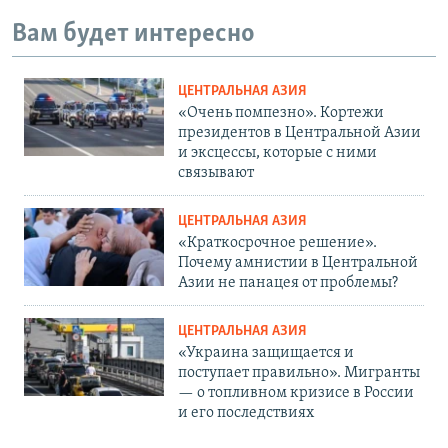
Вам будет интересно
ЦЕНТРАЛЬНАЯ АЗИЯ
«Очень помпезно». Кортежи
президентов в Центральной Азии
и эксцессы, которые с ними
связывают
ЦЕНТРАЛЬНАЯ АЗИЯ
«Краткосрочное решение».
Почему амнистии в Центральной
Азии не панацея от проблемы?
ЦЕНТРАЛЬНАЯ АЗИЯ
«Украина защищается и
поступает правильно». Мигранты
— о топливном кризисе в России
и его последствиях