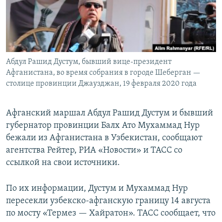
Абдул Рашид Дустум, бывший вице-президент
Афганистана, во время собрания в городе Шеберган —
столице провинции Джаузджан, 19 февраля 2020 года
Афганский маршал Абдул Рашид Дустум и бывший
губернатор провинции Балх Ато Мухаммад Нур
бежали из Афганистана в Узбекистан, сообщают
агентства Рейтер, РИА «Новости» и ТАСС со
ссылкой на свои источники.
По их информации, Дустум и Мухаммад Нур
пересекли узбекско-афганскую границу 14 августа
по мосту «Термез — Хайратон». ТАСС сообщает, что