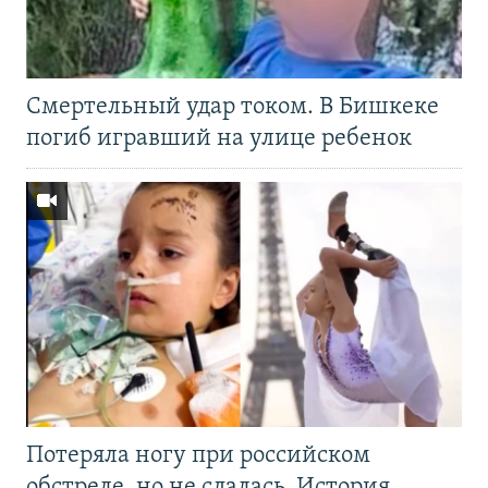
Смертельный удар током. В Бишкеке
погиб игравший на улице ребенок
Потеряла ногу при российском
обстреле, но не сдалась. История