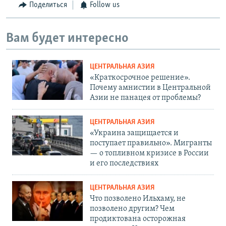
Поделиться
Follow us
Вам будет интересно
ЦЕНТРАЛЬНАЯ АЗИЯ
«Краткосрочное решение».
Почему амнистии в Центральной
Азии не панацея от проблемы?
ЦЕНТРАЛЬНАЯ АЗИЯ
«Украина защищается и
поступает правильно». Мигранты
— о топливном кризисе в России
и его последствиях
ЦЕНТРАЛЬНАЯ АЗИЯ
Что позволено Ильхаму, не
позволено другим? Чем
продиктована осторожная