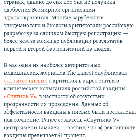
странах, однако до сих пор она не получила
одобрения Всемирной организации
здравоохранения. Многие зарубежные
эпидемиологи и биологи критиковали российскую
разработку за слишком быструю регистрацию —
более чем за месяц до публикации результатов
первой и второй фаз испытаний на людях.
В мае один из наиболее авторитетных
медицинских журналов The Lancet опубликовал
открытое письмо
с критикой в адрес статьи о
клинических испытаниях российской вакцины
«Спутник V»
, в частности об отсутствии
прозрачности их проведения. Данные об
эффективности вакцины в письме были поставлены
под сомнение. Ранее создатель «Спутника V» —
центр имени Гамалеи — заявил, что эффективность
вакцины превышает 91 процент.