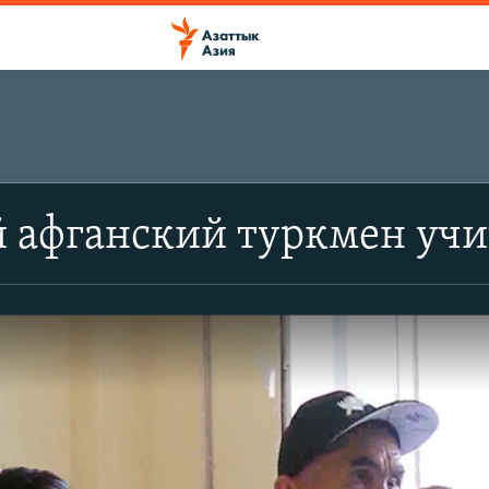
 афганский туркмен учи