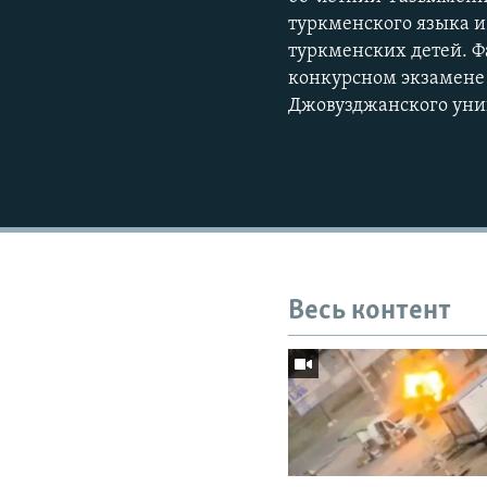
туркменского языка и
туркменских детей. Ф
конкурсном экзамене 
Джовузджанского унив
Весь контент