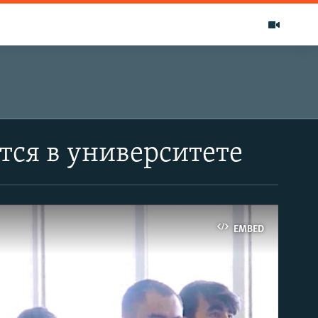
тся в университете
EMBED