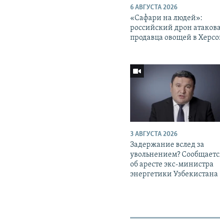
6 АВГУСТА 2026
«Cафари на людей»:
российский дрон атаков
продавца овощей в Херс
3 АВГУСТА 2026
Задержание вслед за
увольнением? Сообщаетс
об аресте экс-министра
энергетики Узбекистана