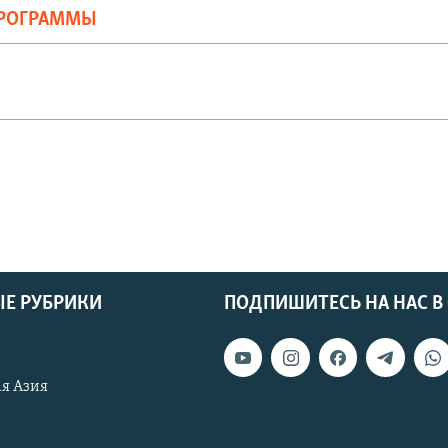
ПРОГРАММЫ
Е РУБРИКИ
ПОДПИШИТЕСЬ НА НАС В
я Азия