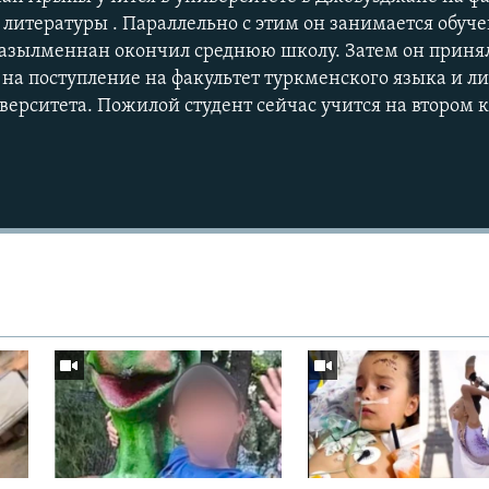
 литературы . Параллельно с этим он занимается обуч
азылменнан окончил среднюю школу. Затем он принял
на поступление на факультет туркменского языка и л
ерситета. Пожилой студент сейчас учится на втором к
Auto
240p
360p
720p
1080p