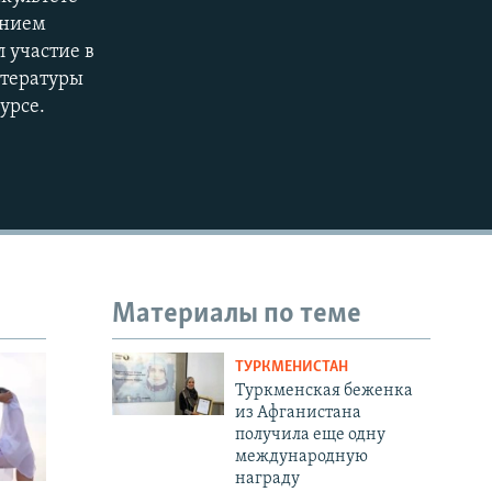
EMBED
360p
ением
 участие в
480p
итературы
720p
урсе.
1080p
480p
Материалы по теме
ТУРКМЕНИСТАН
Туркменская беженка
из Афганистана
получила еще одну
международную
награду