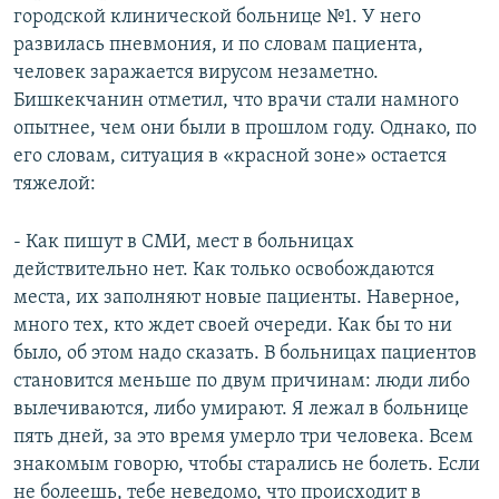
городской клинической больнице №1. У него
развилась пневмония, и по словам пациента,
человек заражается вирусом незаметно.
Бишкекчанин отметил, что врачи стали намного
опытнее, чем они были в прошлом году. Однако, по
его словам, ситуация в «красной зоне» остается
тяжелой:
- Как пишут в СМИ, мест в больницах
действительно нет. Как только освобождаются
места, их заполняют новые пациенты. Наверное,
много тех, кто ждет своей очереди. Как бы то ни
было, об этом надо сказать. В больницах пациентов
становится меньше по двум причинам: люди либо
вылечиваются, либо умирают. Я лежал в больнице
пять дней, за это время умерло три человека. Всем
знакомым говорю, чтобы старались не болеть. Если
не болеешь, тебе неведомо, что происходит в