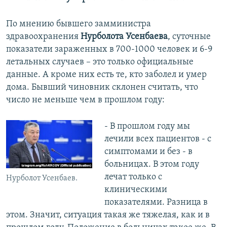
По мнению бывшего замминистра
здравоохранения
Нурболота Усенбаева
, суточные
показатели зараженных в 700-1000 человек и 6-9
летальных случаев – это только официальные
данные. А кроме них есть те, кто заболел и умер
дома. Бывший чиновник склонен считать, что
число не меньше чем в прошлом году:
- В прошлом году мы
лечили всех пациентов - с
симптомами и без - в
больницах. В этом году
лечат только с
Нурболот Усенбаев.
клиническими
показателями. Разница в
этом. Значит, ситуация такая же тяжелая, как и в