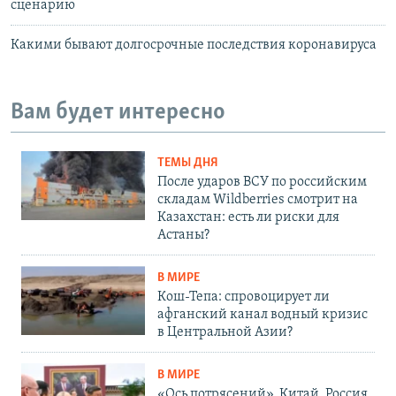
сценарию
Какими бывают долгосрочные последствия коронавируса
Вам будет интересно
ТЕМЫ ДНЯ
После ударов ВСУ по российским
складам Wildberries смотрит на
Казахстан: есть ли риски для
Астаны?
В МИРЕ
Кош-Тепа: спровоцирует ли
афганский канал водный кризис
в Центральной Азии?
В МИРЕ
«Ось потрясений». Китай, Россия,