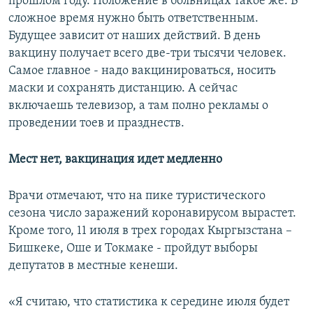
прошлом году. Положение в больницах такое же. В
сложное время нужно быть ответственным.
Будущее зависит от наших действий. В день
вакцину получает всего две-три тысячи человек.
Самое главное - надо вакцинироваться, носить
маски и сохранять дистанцию. А сейчас
включаешь телевизор, а там полно рекламы о
проведении тоев и празднеств.
Мест нет, вакцинация идет медленно
Врачи отмечают, что на пике туристического
сезона число заражений коронавирусом вырастет.
Кроме того, 11 июля в трех городах Кыргызстана –
Бишкеке, Оше и Токмаке - пройдут выборы
депутатов в местные кенеши.
«Я считаю, что статистика к середине июля будет