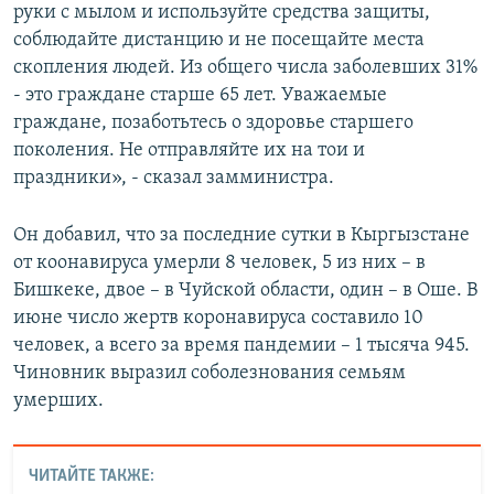
руки с мылом и используйте средства защиты,
соблюдайте дистанцию и не посещайте места
скопления людей. Из общего числа заболевших 31%
- это граждане старше 65 лет. Уважаемые
граждане, позаботьтесь о здоровье старшего
поколения. Не отправляйте их на тои и
праздники», - сказал замминистра.
Он добавил, что за последние сутки в Кыргызстане
от коонавируса умерли 8 человек, 5 из них – в
Бишкеке, двое – в Чуйской области, один – в Оше. В
июне число жертв коронавируса составило 10
человек, а всего за время пандемии – 1 тысяча 945.
Чиновник выразил соболезнования семьям
умерших.
ЧИТАЙТЕ ТАКЖЕ: