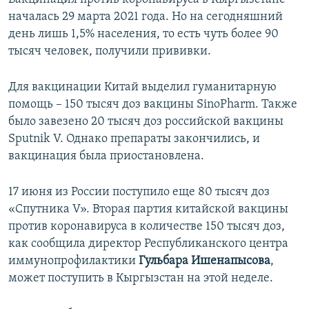
началась 29 марта 2021 года. Но на сегодняшний
день лишь 1,5% населения, то есть чуть более 90
тысяч человек, получили прививки.
Для вакцинации Китай выделил гуманитарную
помощь – 150 тысяч доз вакцины SinoPharm. Также
было завезено 20 тысяч доз российской вакцины
Sputnik V. Однако препараты закончились, и
вакцинация была приостановлена.
17 июня из России поступило еще 80 тысяч доз
«Спутника V». Вторая партия китайской вакцины
против коронавируса в количестве 150 тысяч доз,
как сообщила директор Республиканского центра
иммунопрофилактики
Гульбара Ишенапысова
,
может поступить в Кыргызстан на этой неделе.