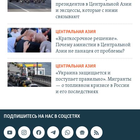
президентов в Центральной Азии
и эксцессы, которые с ними
связывают
ЦЕНТРАЛЬНАЯ АЗИЯ
«Краткосрочное решение».
Почему амнистии в Центральной
Азии не панацея от проблемы?
ЦЕНТРАЛЬНАЯ АЗИЯ
«Украина защищается и
поступает правильно». Мигранты
— о топливном кризисе в России
и его последствиях
ПОДПИШИТЕСЬ НА НАС В СОЦСЕТЯХ