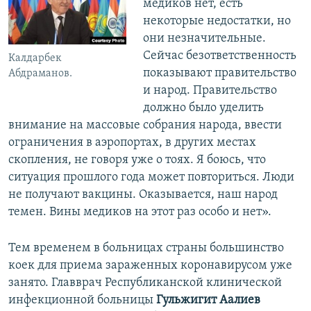
медиков нет, есть
некоторые недостатки, но
они незначительные.
Сейчас безответственность
Калдарбек
показывают правительство
Абдраманов.
и народ. Правительство
должно было уделить
внимание на массовые собрания народа, ввести
ограничения в аэропортах, в других местах
скопления, не говоря уже о тоях. Я боюсь, что
ситуация прошлого года может повториться. Люди
не получают вакцины. Оказывается, наш народ
темен. Вины медиков на этот раз особо и нет».
Тем временем в больницах страны большинство
коек для приема зараженных коронавирусом уже
занято. Главврач Республиканской клинической
инфекционной больницы
Гульжигит Аалиев