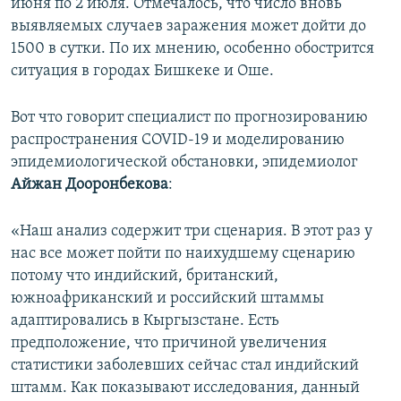
июня по 2 июля. Отмечалось, что число вновь
выявляемых случаев заражения может дойти до
1500 в сутки. По их мнению, особенно обострится
ситуация в городах Бишкеке и Оше.
Вот что говорит специалист по прогнозированию
распространения COVID-19 и моделированию
эпидемиологической обстановки, эпидемиолог
Айжан Дооронбекова
:
«Наш анализ содержит три сценария. В этот раз у
нас все может пойти по наихудшему сценарию
потому что индийский, британский,
южноафриканский и российский штаммы
адаптировались в Кыргызстане. Есть
предположение, что причиной увеличения
статистики заболевших сейчас стал индийский
штамм. Как показывают исследования, данный