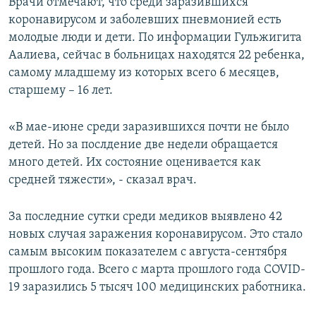
Врачи отмечают, что среди заразившихся
коронавирусом и заболевших пневмонией есть
молодые люди и дети. По информации Гульжигита
Аалиева, сейчас в больницах находятся 22 ребенка,
самому младшему из которых всего 6 месяцев,
старшему – 16 лет.
«В мае-июне среди заразившихся почти не было
детей. Но за послдение две недели обращается
много детей. Их состояние оценивается как
средней тяжести», - сказал врач.
За последние сутки среди медиков выявлено 42
новых случая заражения коронавирусом. Это стало
самым высоким показателем с августа-сентября
прошлого года. Всего с марта прошлого года COVID-
19 заразились 5 тысяч 100 медицинских работника.