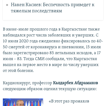
Накен Касиев: Беспечность приведет к
тяжелым последствиям
В июне-июле прошлого года в Кыргызстане также
наблюдался рост числа заболевших и умерших. С
10 июля 2020 года ежедневно фиксировалось по 40-
50 смертей от коронавируса и пневмонии, 15 июля
было зарегистрировано 85 летальных исходов, а 17
июля – 83. Тогда СМИ сообщали, что Кыргызстан
вышел на первое место в мире по числу умерших
от этой болезни.
Кардиохирург, профессор
Калдарбек Абдраманов
следующим образом оценил текущую ситуацию:
«В этот раз промахов