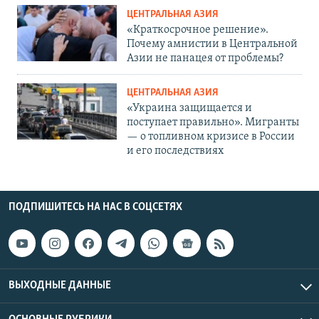
ЦЕНТРАЛЬНАЯ АЗИЯ
«Краткосрочное решение».
Почему амнистии в Центральной
Азии не панацея от проблемы?
ЦЕНТРАЛЬНАЯ АЗИЯ
«Украина защищается и
поступает правильно». Мигранты
— о топливном кризисе в России
и его последствиях
ПОДПИШИТЕСЬ НА НАС В СОЦСЕТЯХ
ВЫХОДНЫЕ ДАННЫЕ