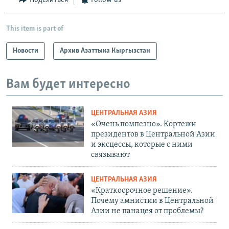
Поделиться
Follow us
This item is part of
Новости
Архив Азаттыка Кыргызстан
Вам будет интересно
ЦЕНТРАЛЬНАЯ АЗИЯ
«Очень помпезно». Кортежи
президентов в Центральной Азии
и эксцессы, которые с ними
связывают
ЦЕНТРАЛЬНАЯ АЗИЯ
«Краткосрочное решение».
Почему амнистии в Центральной
Азии не панацея от проблемы?