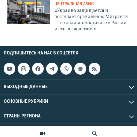
ЦЕНТРАЛЬНАЯ АЗИЯ
«Украина защищается и
поступает правильно». Мигранты
— о топливном кризисе в России
и его последствиях
ПОДПИШИТЕСЬ НА НАС В СОЦСЕТЯХ
ВЫХОДНЫЕ ДАННЫЕ
ОСНОВНЫЕ РУБРИКИ
СТРАНЫ РЕГИОНА
Азаттык Азия © 2026 RFE/RL, Inc. | Все права защищены.