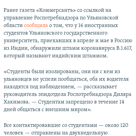
Ранее газета «Коммерсантъ» со ссылкой на
управление Роспотребнадзора по Ульяновской
области
сообщила
о том, что у 16 иностранных
студентов Ульяновского государственного
университета, приехавших в апреле и мае в Россию
из Индии, обнаружили штамм коронавируса B.1.617,
который называют индийским штаммом.
«Студенты были изолированы, они ни с кем из
ульяновцев не успели пообщаться, оба их водителя
находятся под наблюдением, — рассказывает
руководитель эпидотдела Роспотребнадзора Диляра
Хакимова. — Студентам запрещено в течение 14
дней общаться с внешним миром».
Все контактировавшие со студентами — около 120
человек — отправлены на двухнедельную