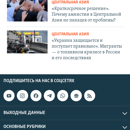
ЦЕНТРАЛЬНАЯ АЗИЯ
«Краткосрочное решение».
Почему амнистии в Центральной
Азии не панацея от проблемы?
ЦЕНТРАЛЬНАЯ АЗИЯ
«Украина защищается и
поступает правильно». Мигранты
— о топливном кризисе в России
и его последствиях
ПОДПИШИТЕСЬ НА НАС В СОЦСЕТЯХ
ВЫХОДНЫЕ ДАННЫЕ
ОСНОВНЫЕ РУБРИКИ