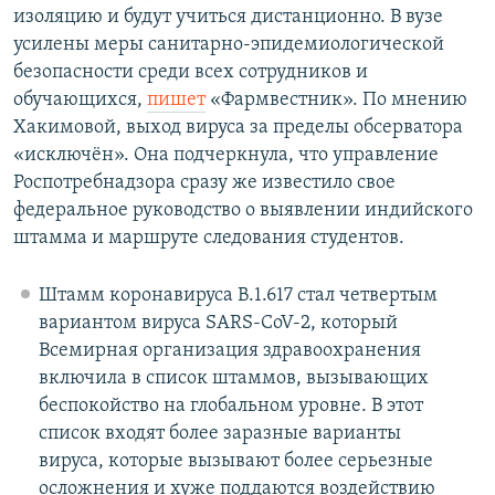
изоляцию и будут учиться дистанционно. В вузе
усилены меры санитарно-эпидемиологической
безопасности среди всех сотрудников и
обучающихся,
пишет
«Фармвестник». По мнению
Хакимовой, выход вируса за пределы обсерватора
«исключён». Она подчеркнула, что управление
Роспотребнадзора сразу же известило свое
федеральное руководство о выявлении индийского
штамма и маршруте следования студентов.
Штамм коронавируса B.1.617 стал четвертым
вариантом вируса SARS-CoV-2, который
Всемирная организация здравоохранения
включила в список штаммов, вызывающих
беспокойство на глобальном уровне. В этот
список входят более заразные варианты
вируса, которые вызывают более серьезные
осложнения и хуже поддаются воздействию