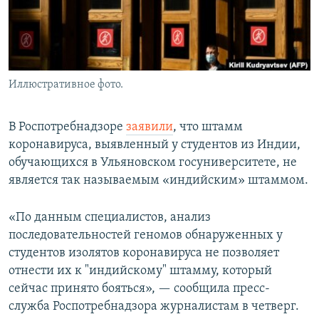
Иллюстративное фото.
В Роспотребнадзоре
заявили
, что штамм
коронавируса, выявленный у студентов из Индии,
обучающихся в Ульяновском госуниверситете, не
является так называемым «индийским» штаммом.
«По данным специалистов, анализ
последовательностей геномов обнаруженных у
студентов изолятов коронавируса не позволяет
отнести их к "индийскому" штамму, который
сейчас принято бояться», — сообщила пресс-
служба Роспотребнадзора журналистам в четверг.