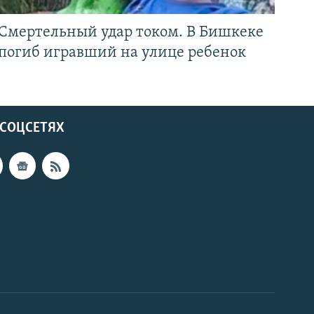
Смертельный удар током. В Бишкеке
погиб игравший на улице ребенок
 СОЦСЕТЯХ