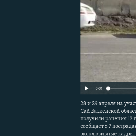
0:00
28 и 29 апреля на уча
Сай Баткенской облас
получили ранения 17 
сообщает о 7 пострад
эксклюзивные кадры. 