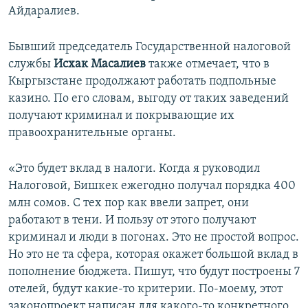
Айдаралиев.
Бывший председатель Государственной налоговой
службы
Исхак Масалиев
также отмечает, что в
Кыргызстане продолжают работать подпольные
казино. По его словам, выгоду от таких заведений
получают криминал и покрывающие их
правоохранительные органы.
«Это будет вклад в налоги. Когда я руководил
Налоговой, Бишкек ежегодно получал порядка 400
млн сомов. С тех пор как ввели запрет, они
работают в тени. И пользу от этого получают
криминал и люди в погонах. Это не простой вопрос.
Но это не та сфера, которая окажет большой вклад в
пополнение бюджета. Пишут, что будут построены 7
отелей, будут какие-то критерии. По-моему, этот
законопроект написан для какого-то конкретного