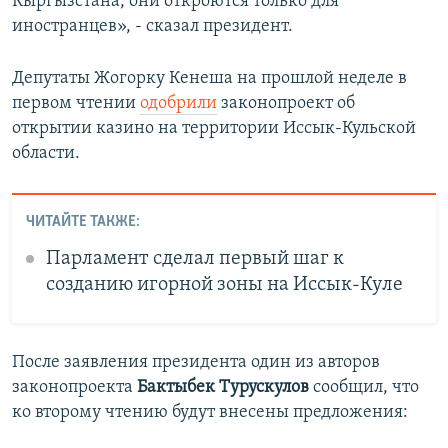
Кыргызстана, они откроются только для
иностранцев», - сказал президент.
Депутаты Жогорку Кенеша на прошлой неделе в
первом чтении
одобрили
законопроект об
открытии казино на территории Иссык-Кульской
области.
ЧИТАЙТЕ ТАКЖЕ:
Парламент сделал первый шаг к
созданию игорной зоны на Иссык-Куле
После заявления президента один из авторов
законопроекта
Бактыбек Турускулов
сообщил, что
ко второму чтению будут внесены предложения: