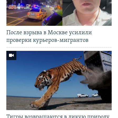
После взрыва в Москве усилили
проверки курьеров-мигрантов
Тигры возвращаются в дикую природу