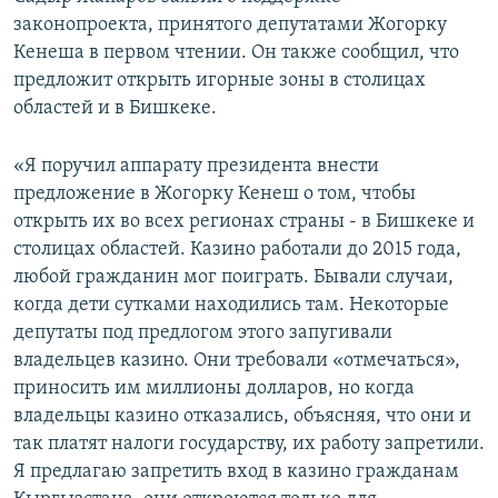
законопроекта, принятого депутатами Жогорку
Кенеша в первом чтении. Он также сообщил, что
предложит открыть игорные зоны в столицах
областей и в Бишкеке.
«Я поручил аппарату президента внести
предложение в Жогорку Кенеш о том, чтобы
открыть их во всех регионах страны - в Бишкеке и
столицах областей. Казино работали до 2015 года,
любой гражданин мог поиграть. Бывали случаи,
когда дети сутками находились там. Некоторые
депутаты под предлогом этого запугивали
владельцев казино. Они требовали «отмечаться»,
приносить им миллионы долларов, но когда
владельцы казино отказались, объясняя, что они и
так платят налоги государству, их работу запретили.
Я предлагаю запретить вход в казино гражданам