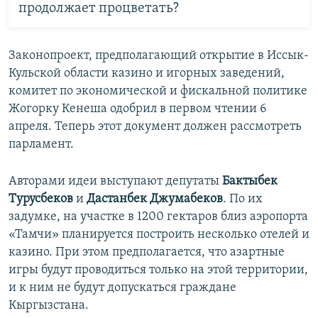
продолжает процветать?
Законопроект, предполагающий открытие в Иссык-
Кульской области казино и игорных заведений,
комитет по экономической и фискальной политике
Жогорку Кенеша одобрил в первом чтении 6
апреля. Теперь этот документ должен рассмотреть
парламент.
Авторами идеи выступают депутаты
Бактыбек
Турусбеков
и
Дастанбек
Джумабеков
. По их
задумке, на участке в 1200 гектаров близ аэропорта
«Тамчи» планируется построить несколько отелей и
казино. При этом предполагается, что азартные
игры будут проводиться только на этой территории,
и к ним не будут допускаться граждане
Кыргызстана.