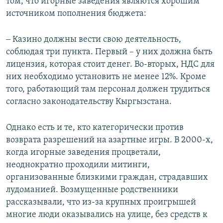
том, что игорные заведения являются хорошим
источником пополнения бюджета:
‒ Казино должны вести свою деятельность,
соблюдая три пункта. Первый – у них должна быть
лицензия, которая стоит денег. Во-вторых, НДС для
них необходимо установить не менее 12%. Кроме
того, работающий там персонал должен трудиться
согласно законодательству Кыргызстана.
Однако есть и те, кто категорически против
возврата разрешений на азартные игры. В 2000-х,
когда игорные заведения процветали,
неоднократно проходили митинги,
организованные близкими граждан, страдавших
лудоманией. Возмущенные родственники
рассказывали, что из-за крупных проигрышей
многие люди оказывались на улице, без средств к