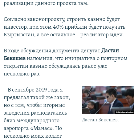
реализации данного проекта там.
Согласно законопроекту, строить казино будет
инвестор, при этом 40% прибыли будет получать
Кыргызстан, а все остальное – реализатор идеи.
В ходе обсуждения документа депутат
Дастан
Бекешев
напомнил, что инициатива о повторном
открытии казино обсуждалась ранее уже
несколько раз:
‒ В сентябре 2019 года я
предлагал такой же закон,
но с тем, чтобы игорные
заведения располагались
Дастан Бекешев.
близ международного
аэропорта «Манас». Но
несколько моих коллег