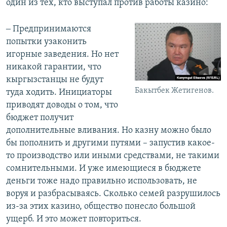
один из тех, кто выступал против работы казино:
‒ Предпринимаются
попытки узаконить
игорные заведения. Но нет
никакой гарантии, что
кыргызстанцы не будут
Бакытбек Жетигенов.
туда ходить. Инициаторы
приводят доводы о том, что
бюджет получит
дополнительные вливания. Но казну можно было
бы пополнить и другими путями – запустив какое-
то производство или иными средствами, не такими
сомнительными. И уже имеющиеся в бюджете
деньги тоже надо правильно использовать, не
воруя и разбрасываясь. Сколько семей разрушилось
из-за этих казино, общество понесло большой
ущерб. И это может повториться.