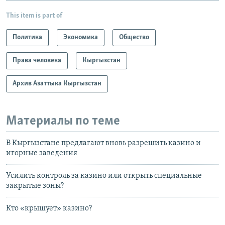
This item is part of
Политика
Экономика
Общество
Права человека
Кыргызстан
Архив Азаттыка Кыргызстан
Материалы по теме
В Кыргызстане предлагают вновь разрешить казино и
игорные заведения
Усилить контроль за казино или открыть специальные
закрытые зоны?
Кто «крышует» казино?