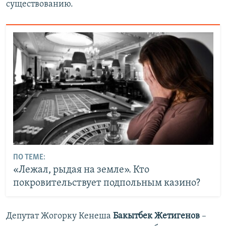
существованию.
ПО ТЕМЕ:
«Лежал, рыдая на земле». Кто
покровительствует подпольным казино?
Депутат Жогорку Кенеша
Бакытбек Жетигенов
–