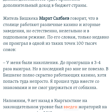
дополнительный доход в бюджет страны.
Житель Бишкека
Марат Салбаев
говорит, что в
столице работают различные казино и игорные
заведения, но естественно, нелегально и в
подпольном режиме. По его словам, только недавно
он проиграл в одной из таких точек 100 тысяч
сомов:
‒ У меня были накопления. До проигрыша я 3-4
раза выиграл. Но в последний раз мне не повезло. В
Бишкеке полно скрытно работающих казино, хотя
попасть туда непросто. Я прошел туда вместе со
знакомыми и не смог удержаться от соблазна.
Напомним, 9 лет назад в Кыргызстане на
законодательном уровне был
введен
мораторий на