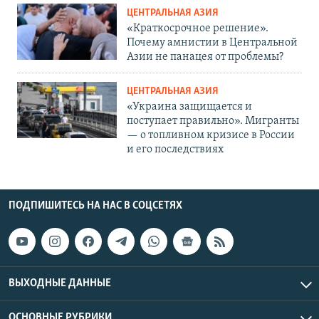
ЦЕНТРАЛЬНАЯ АЗИЯ
«Краткосрочное решение».
Почему амнистии в Центральной
Азии не панацея от проблемы?
ЦЕНТРАЛЬНАЯ АЗИЯ
«Украина защищается и
поступает правильно». Мигранты
— о топливном кризисе в России
и его последствиях
ПОДПИШИТЕСЬ НА НАС В СОЦСЕТЯХ
ВЫХОДНЫЕ ДАННЫЕ
ОСНОВНЫЕ РУБРИКИ