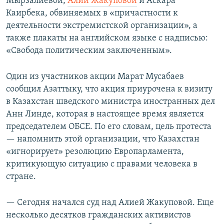
Мырзалиевой,
Алии Жакуповой
и Аскара
Каирбека, обвиняемых в «причастности к
деятельности экстремистской организации», а
также плакаты на английском языке с надписью:
«Свобода политическим заключенным».
Один из участников акции Марат Мусабаев
сообщил Азаттыку, что акция приурочена к визиту
в Казахстан шведского министра иностранных дел
Анн Линде, которая в настоящее время является
председателем ОБСЕ. По его словам, цель протеста
— напомнить этой организации, что Казахстан
«игнорирует» резолюцию Европарламента,
критикующую ситуацию с правами человека в
стране.
— Сегодня начался суд над Алией Жакуповой. Еще
несколько десятков гражданских активистов