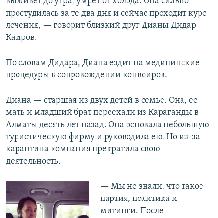
выживет до утра, умрет от холода. Она сильно
простудилась за те два дня и сейчас проходит курс
лечения, — говорит близкий друг Дианы Дидар
Каиров.
По словам Дидара, Диана ездит на медицинские
процедуры в сопровождении конвоиров.
Диана — старшая из двух детей в семье. Она, ее
мать и младший брат переехали из Караганды в
Алматы десять лет назад. Она основала небольшую
туристическую фирму и руководила ею. Но из-за
карантина компания прекратила свою
деятельность.
— Мы не знали, что такое
партия, политика и
митинги. После