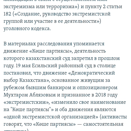
экстремизма или терроризма») и пункту 2 статьи
182 («Создание, руководство экстремистской
группой или участие в ее деятельности»)
уголовного кодекса.
В материалах расследования упоминается
движение «Көше партиясы», деятельность
которого казахстанский суд запретил в прошлом
году. 19 мая Есильский районный суд в столице
постановил, что движение «Демократический
выбор Казахстана», основанное живущим за
рубежом бывшим банкиром и оппозиционером
Мухтаром Аблязовым и признанное в 2018 году
«экстремистским», «изменило свое наименование
на "Көше партиясы"» и оба движения являются
«одной экстремистской организацией» (активисты
говорят, что «Көше партиясы» — самостоятельная