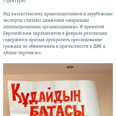
структура).
Ряд казахстанских правозащитников и зарубежные
эксперты считают движения «мирными
оппозиционными организациями». В принятой
Европейским парламентом в феврале резолюции
содержится призыв прекратить преследование
граждан по обвинениям в причастности к ДВК и
«Көше партиясы».