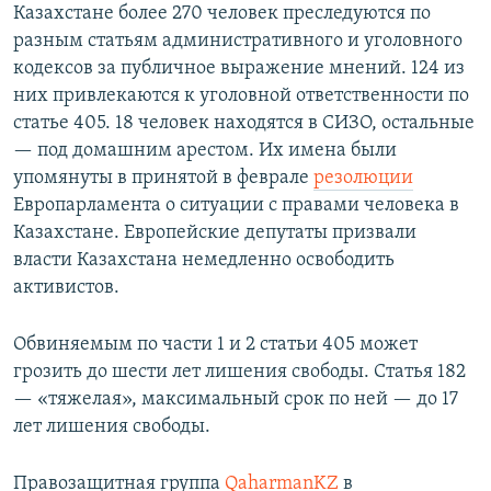
Казахстане более 270 человек преследуются по
разным статьям административного и уголовного
кодексов за публичное выражение мнений. 124 из
них привлекаются к уголовной ответственности по
статье 405. 18 человек находятся в СИЗО, остальные
— под домашним арестом. Их имена были
упомянуты в принятой в феврале
резолюции
Европарламента о ситуации с правами человека в
Казахстане. Европейские депутаты призвали
власти Казахстана немедленно освободить
активистов.
Обвиняемым по части 1 и 2 статьи 405 может
грозить до шести лет лишения свободы. Статья 182
— «тяжелая», максимальный срок по ней — до 17
лет лишения свободы.
Правозащитная группа
QaharmanKZ
в