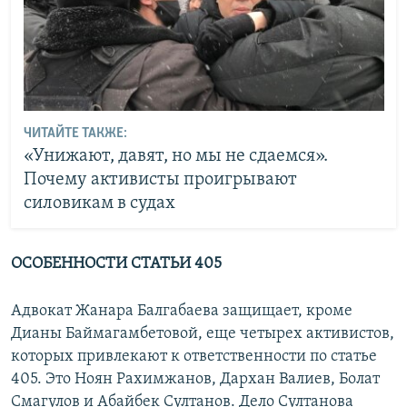
ЧИТАЙТЕ ТАКЖЕ:
«Унижают, давят, но мы не сдаемся».
Почему активисты проигрывают
силовикам в судах
ОСОБЕННОСТИ СТАТЬИ 405
Адвокат Жанара Балгабаева защищает, кроме
Дианы Баймагамбетовой, еще четырех активистов,
которых привлекают к ответственности по статье
405. Это Ноян Рахимжанов, Дархан Валиев, Болат
Смагулов и Абайбек Султанов. Дело Султанова