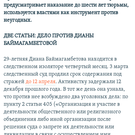
предусматривает наказание до шести лет тюрьмы,
используется властями как инструмент против
неугодных.
ДВЕ СТАТЬИ: ДЕЛО ПРОТИВ ДИАНЫ
БАЙМАГАМБЕТОВОЙ
29-летняя Диана Баймагамбетова находится в
следственном изоляторе четвертый месяц. 3 марта
следственный суд продлил срок содержания под
стражей
до 12 апреля
. Активистку задержали 12
декабря прошлого года. В тот же день она узнала,
что против нее возбуждено два уголовных дела: по
пункту 2 статьи 405 («Организация и участие в
деятельности общественного или религиозного
объединения либо иной организации после
решения суда о запрете их деятельности или
ликвидации в связи с осуществлением ими