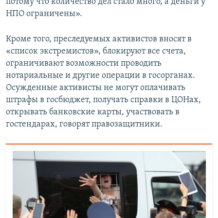
потому что количество дел стало много, а деньги у
НПО ограничены».
Кроме того, преследуемых активистов вносят в
«список экстремистов», блокируют все счета,
ограничивают возможности проводить
нотариальные и другие операции в госорганах.
Осужденные активисты не могут оплачивать
штрафы в госбюджет, получать справки в ЦОНах,
открывать банковские карты, участвовать в
гостендарах, говорят правозащитники.