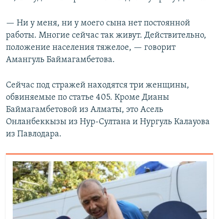
— Ни у меня, ни у моего сына нет постоянной
работы. Многие сейчас так живут. Действительно,
положение населения тяжелое, — говорит
Амангуль Баймагамбетова.
Сейчас под стражей находятся три женщины,
обвиняемые по статье 405. Кроме Дианы
Баймагамбетовой из Алматы, это Асель
Онланбеккызы из Нур-Султана и Нургуль Калауова
из Павлодара.