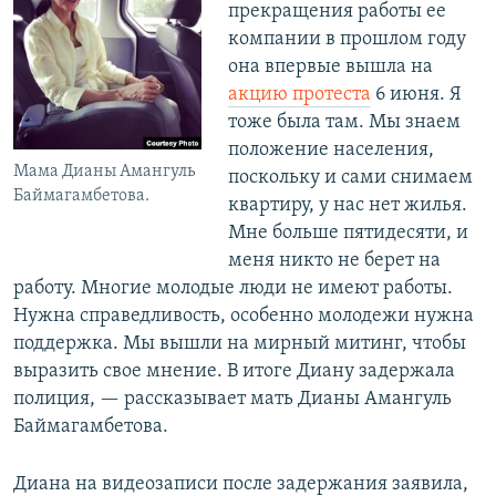
прекращения работы ее
компании в прошлом году
она впервые вышла на
акцию протеста
6 июня. Я
тоже была там. Мы знаем
положение населения,
Мама Дианы Амангуль
поскольку и сами снимаем
Баймагамбетова.
квартиру, у нас нет жилья.
Мне больше пятидесяти, и
меня никто не берет на
работу. Многие молодые люди не имеют работы.
Нужна справедливость, особенно молодежи нужна
поддержка. Мы вышли на мирный митинг, чтобы
выразить свое мнение. В итоге Диану задержала
полиция, — рассказывает мать Дианы Амангуль
Баймагамбетова.
Диана на видеозаписи после задержания заявила,