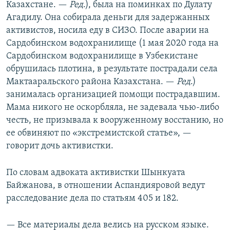
Казахстане. —
Ред
.), была на поминках по Дулату
Агадилу. Она собирала деньги для задержанных
активистов, носила еду в СИЗО. После аварии на
Сардобинском водохранилище (1 мая 2020 года на
Сардобинском водохранилище в Узбекистане
обрушилась плотина, в результате пострадали села
Мактааральского района Казахстана. —
Ред
.)
занималась организацией помощи пострадавшим.
Мама никого не оскорбляла, не задевала чью-либо
честь, не призывала к вооруженному восстанию, но
ее обвиняют по «экстремистской статье», —
говорит дочь активистки.
По словам адвоката активистки Шынкуата
Байжанова, в отношении Аспандияровой ведут
расследование дела по статьям 405 и 182.
— Все материалы дела велись на русском языке.