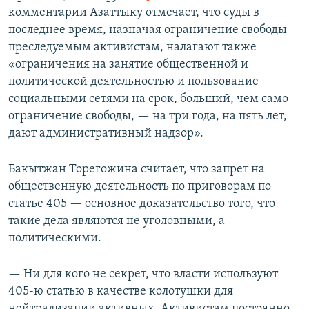
комментарии Азаттыку отмечает, что суды в
последнее время, назначая ограничение свободы
преследуемым активистам, налагают также
«ограничения на занятие общественной и
политической деятельностью и пользование
социальными сетями на срок, больший, чем само
ограничение свободы, — на три года, на пять лет,
дают административный надзор».
Бакытжан Торегожина считает, что запрет на
общественную деятельность по приговорам по
статье 405 — основное доказательство того, что
такие дела являются не уголовными, а
политическими.
— Ни для кого не секрет, что власти используют
405-ю статью в качестве колотушки для
нейтрализации активных. Активистам постоянно