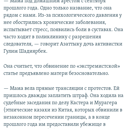
— Мама под домашним арестом с сентября
прошлого года. Одно только название, что она
рядом с нами. Из-за психологического давления у
нее обострились хронические заболевания,
испытывает стресс, появились боли в суставах. Она
часто ходит в поликлинику с разрешения
следователя, — говорит Азаттыку дочь активистки
Гулим Шадиярбек.
Она считает, что обвинение по «экстремистской»
статье предъявлено матери безосновательно.
— Мама вела прямые трансляции с протестов. Ей
пришлось дважды заплатить штраф. Она ходила на
судебные заседания по делу Кастера и Мурагера
(этнические казахи из Китая, которых обвинили в
незаконном пересечении границы, а в конце
прошлого года им предоставили убежище в