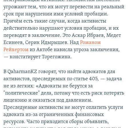
угрожают тем, что их могут перевести на реальный
срок при нарушении ими условий пробации.
Причём есть такие случаи, когда активисты
действительно нарушают условия пробации, и их
переводят в заключение. Это Аскар Ибраев, Медет
Есинеев, Серик Идырышев. Над
Романом
Рейхертом
из Актобе нависла угроза заключения,
— констатирует Торегожина.
В QaharmanKZ говорят, что найти адвокатов для
активистов, преследуемых по статье 405, — задача
не из легких: «Адвокаты не берутся за
"политические" дела, потому что есть риск потерять
лицензию и оказаться под давлением.
Преследуемые активисты не могут оплатить услуги
адвоката из-за ограниченных финансовых
ресурсов. Часто приходится сборы объявлять,