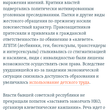
выражения мнений. Критики властей
подвергались политически мотивированным
уголовным преследованиям. Пытки и другие виды
жестокого обращения по-прежнему носили
повсеместный характер. Правозащитников
притесняли и привлекали к гражданской
ответственности» по обвинению в «клевете».
ЛГБТИ (лесбиянки, геи, бисексуалы, трансгендеры
и интерсексуалы) сталкивались со стигматизацией
и насилием, люди с инвалидностью были лишены
возможности осуществлять свои права. Вследствие
ухудшившейся из-за пандемии экономической
ситуации снизилась доступность образования и
увеличилось
использование детского труда
.
Власти бывшей советской республики не
прекращали попыток «заставить замолчать НКО,
организуя клеветнические кампании». Речь идет о