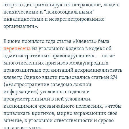
открыто дискриминируются неграждане, люди с
психическими и “психосоциальными”
инвалидностями и незарегистрированные
организации».
В июне прошлого года статья «Клевета» была
перенесена
из уголовного кодекса в кодекс об
административных правонарушениях — после
многочисленных призывов международных
правозащитных организаций декриминализовать
клевету. Однако власти пользовались статьей 274
(«Распространение заведомо ложной
информации») уголовного кодекса и
предусмотренными в ней условиями,
касающимися чрезвычайного положения, «чтобы
привлекать критиков, мирно выражающих свое
мнение, к уголовной ответственности и сурово
наказывать их».