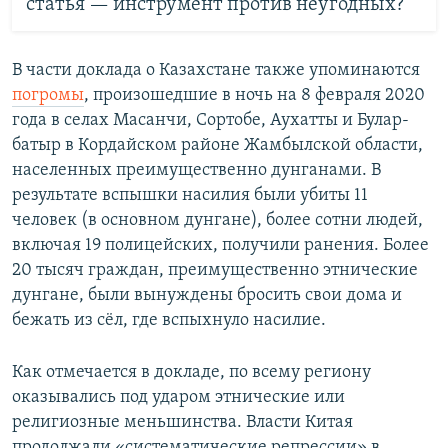
статья — инструмент против неугодных?
В части доклада о Казахстане также упоминаются
погромы
, произошедшие в ночь на 8 февраля 2020
года в селах Масанчи, Сортобе, Аухатты и Булар-
батыр в Кордайском районе Жамбылской области,
населенных преимущественно дунганами. В
результате вспышки насилия были убиты 11
человек (в основном дунгане), более сотни людей,
включая 19 полицейских, получили ранения. Более
20 тысяч граждан, преимущественно этнические
дунгане, были вынуждены бросить свои дома и
бежать из сёл, где вспыхнуло насилие.
Как отмечается в докладе, по всему региону
оказывались под ударом этнические или
религиозные меньшинства. Власти Китая
продолжали «систематические репрессии» в