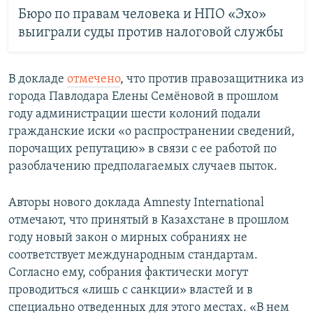
Бюро по правам человека и НПО «Эхо»
выиграли суды против налоговой службы
В докладе
отмечено
, что против правозащитника из
города Павлодара Елены Семёновой в прошлом
году администрации шести колоний подали
гражданские иски «о распространении сведений,
порочащих репутацию» в связи с ее работой по
разоблачению предполагаемых случаев пыток.
Авторы нового доклада Amnesty International
отмечают, что принятый в Казахстане в прошлом
году новый закон о мирных собраниях не
соответствует международным стандартам.
Согласно ему, собрания фактически могут
проводиться «лишь с санкции» властей и в
специально отведенных для этого местах. «В нем