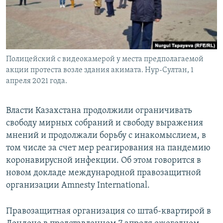
Полицейский с видеокамерой у места предполагаемой
акции протеста возле здания акимата. Нур-Султан, 1
апреля 2021 года.
Власти Казахстана продолжили ограничивать
свободу мирных собраний и свободу выражения
мнений и продолжали борьбу с инакомыслием, в
том числе за счет мер реагирования на пандемию
коронавирусной инфекции. Об этом говорится в
новом докладе международной правозащитной
организации Amnesty International.
Правозащитная организация со штаб-квартирой в