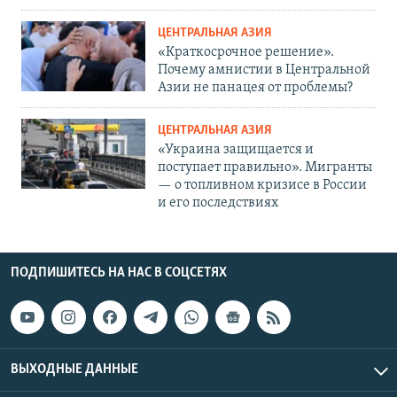
ЦЕНТРАЛЬНАЯ АЗИЯ
«Краткосрочное решение».
Почему амнистии в Центральной
Азии не панацея от проблемы?
ЦЕНТРАЛЬНАЯ АЗИЯ
«Украина защищается и
поступает правильно». Мигранты
— о топливном кризисе в России
и его последствиях
ПОДПИШИТЕСЬ НА НАС В СОЦСЕТЯХ
ВЫХОДНЫЕ ДАННЫЕ