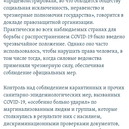
«продемонстрировали, во что обходится обществу
социальная исключенность, неравенство и
чрезмерные полномочия государства», говорится в
докладе правозащитной организации.
Практически во всех наблюдаемых странах для
борьбы с распространением COVID-19 было введено
чрезвычайное положение. Однако оно часто
использовалось, чтобы нарушать права человека, в
том числе тогда, когда силовые ведомства
применяли чрезмерную силу, обеспечивая
соблюдение официальных мер.
Контроль над соблюдением карантинных и прочих
санитарно-эпидемиологических мер, вызванных
COVID-19, «особенно больно ударил» по
маргинализованным людям и группам, которые
столкнулись в результате них с насилием,
дискриминационными проверками документов,