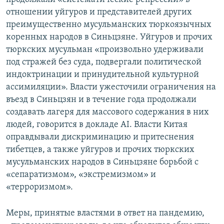
отношении уйгуров и представителей других
преимущественно мусульманских тюркоязычных
коренных народов в Синьцзяне. Уйгуров и прочих
тюркских мусульман «произвольно удерживали
под стражей без суда, подвергали политической
индоктринации и принудительной культурной
ассимиляции». Власти ужесточили ограничения на
въезд в Синьцзян и в течение года продолжали
создавать лагеря для массового содержания в них
людей, говорится в докладе AI. Власти Китая
оправдывали дискриминацию и притеснения
тибетцев, а также уйгуров и прочих тюркских
мусульманских народов в Синьцзяне борьбой с
«сепаратизмом», «экстремизмом» и
«терроризмом».
Меры, принятые властями в ответ на пандемию,