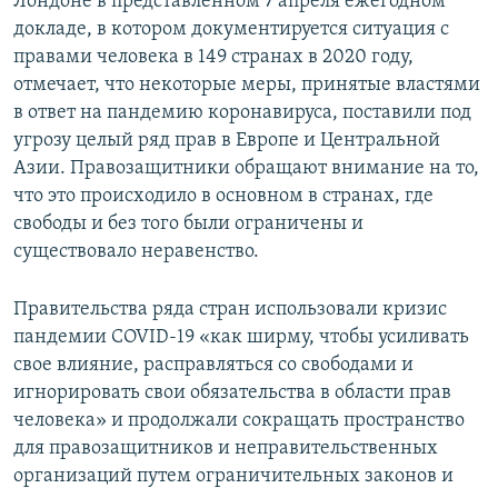
Лондоне в представленном 7 апреля ежегодном
докладе, в котором документируется ситуация с
правами человека в 149 странах в 2020 году,
отмечает, что некоторые меры, принятые властями
в ответ на пандемию коронавируса, поставили под
угрозу целый ряд прав в Европе и Центральной
Азии. Правозащитники обращают внимание на то,
что это происходило в основном в странах, где
свободы и без того были ограничены и
существовало неравенство.
Правительства ряда стран использовали кризис
пандемии COVID-19 «как ширму, чтобы усиливать
свое влияние, расправляться со свободами и
игнорировать свои обязательства в области прав
человека» и продолжали сокращать пространство
для правозащитников и неправительственных
организаций путем ограничительных законов и