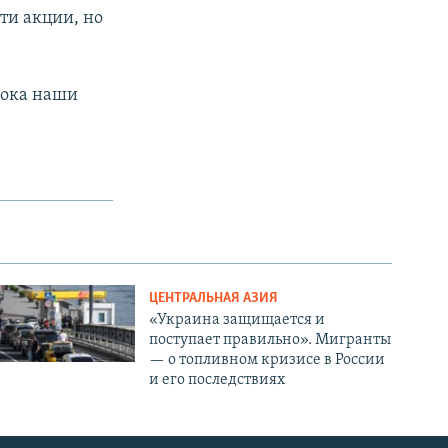
ти акции, но
пока наши
ЦЕНТРАЛЬНАЯ АЗИЯ
«Украина защищается и
поступает правильно». Мигранты
— о топливном кризисе в России
и его последствиях