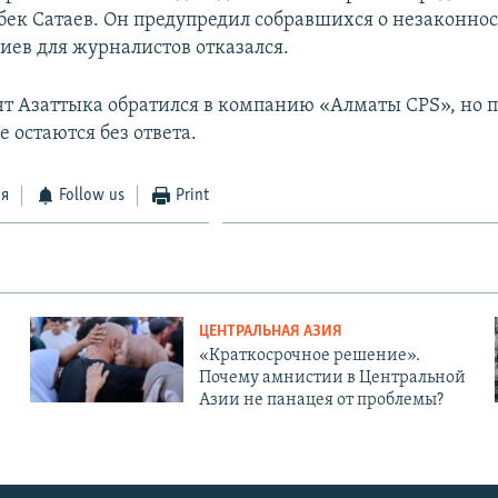
ек Сатаев. Он предупредил собравшихся о незаконнос
иев для журналистов отказался.
т Азаттыка обратился в компанию «Алматы CPS», но 
 остаются без ответа.
ся
Follow us
Print
ЦЕНТРАЛЬНАЯ АЗИЯ
«Краткосрочное решение».
Почему амнистии в Центральной
Азии не панацея от проблемы?