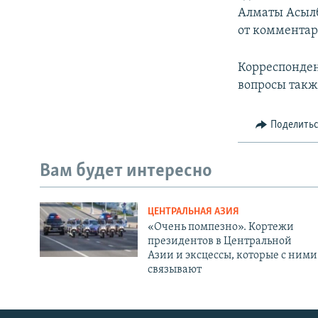
Алматы Асылб
от комментар
Корреспонден
вопросы также
Поделить
Вам будет интересно
ЦЕНТРАЛЬНАЯ АЗИЯ
«Очень помпезно». Кортежи
президентов в Центральной
Азии и эксцессы, которые с ними
связывают