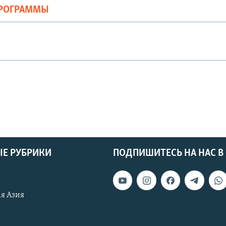
ПРОГРАММЫ
Е РУБРИКИ
ПОДПИШИТЕСЬ НА НАС В
я Азия