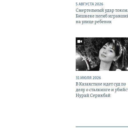
5 АВГУСТА 2026
Смертельный удар током.
Бишкеке погиб игравши
на улице ребенок
31 ИЮЛЯ 2026
В Казахстане идет суд по
делу о сталкинге и убийс
Нурай Серикбай