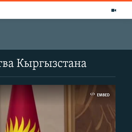
тва Кыргызстана
EMBED