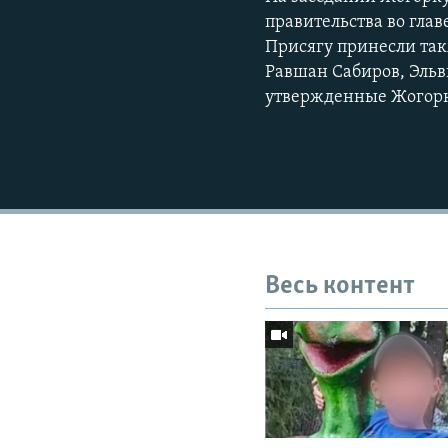
правительства во гла
Присягу принесли та
Равшан Сабиров, Эльв
утвержденные Жогор
Весь контент