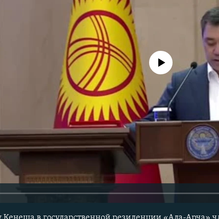
No media source currently avail
у Кенеша в государственной резиденции «Ала-Арча» 