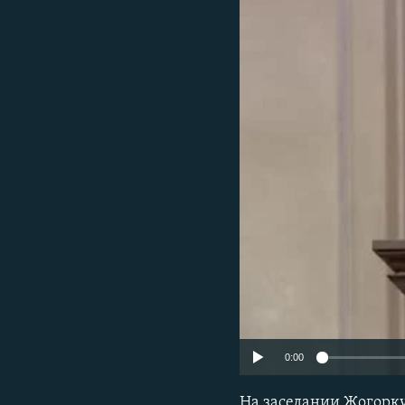
0:00
На заседании Жогорк