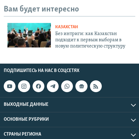
Вам будет интересно
КАЗАХСТАН
Без интриги: как Казахстан
подходит к первым выборам в
новую политическую структуру
ПОДПИШИТЕСЬ НА НАС В СОЦСЕТЯХ
ВЫХОДНЫЕ ДАННЫЕ
ОСНОВНЫЕ РУБРИКИ
СТРАНЫ РЕГИОНА