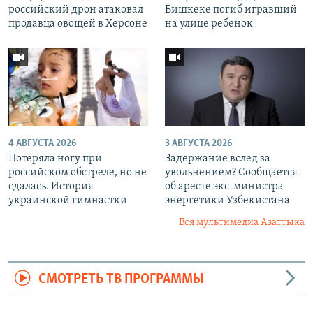
российский дрон атаковал
Бишкеке погиб игравший
продавца овощей в Херсоне
на улице ребенок
4 АВГУСТА 2026
3 АВГУСТА 2026
Потеряла ногу при
Задержание вслед за
российском обстреле, но не
увольнением? Сообщается
сдалась. История
об аресте экс-министра
украинской гимнастки
энергетики Узбекистана
Вся мультимедиа Азаттыка
СМОТРЕТЬ ТВ ПРОГРАММЫ