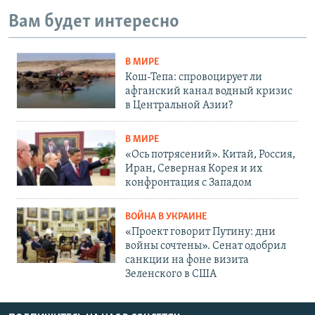
Вам будет интересно
В МИРЕ
Кош-Тепа: спровоцирует ли
афганский канал водный кризис
в Центральной Азии?
В МИРЕ
«Ось потрясений». Китай, Россия,
Иран, Северная Корея и их
конфронтация с Западом
ВОЙНА В УКРАИНЕ
«Проект говорит Путину: дни
войны сочтены». Сенат одобрил
санкции на фоне визита
Зеленского в США