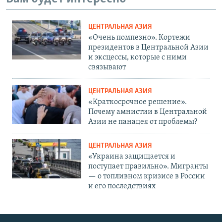
ЦЕНТРАЛЬНАЯ АЗИЯ
«Очень помпезно». Кортежи
президентов в Центральной Азии
и эксцессы, которые с ними
связывают
ЦЕНТРАЛЬНАЯ АЗИЯ
«Краткосрочное решение».
Почему амнистии в Центральной
Азии не панацея от проблемы?
ЦЕНТРАЛЬНАЯ АЗИЯ
«Украина защищается и
поступает правильно». Мигранты
— о топливном кризисе в России
и его последствиях