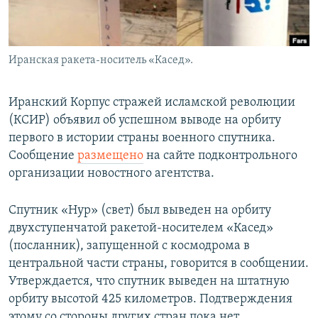
Иранская ракета-носитель «Касед».
Иранский Корпус стражей исламской революции
(КСИР) объявил об успешном выводе на орбиту
первого в истории страны военного спутника.
Сообщение
размещено
на сайте подконтрольного
организации новостного агентства.
Спутник «Нур» (свет) был выведен на орбиту
двухступенчатой ракетой-носителем «Касед»
(посланник), запущенной с космодрома в
центральной части страны, говорится в сообщении.
Утверждается, что спутник выведен на штатную
орбиту высотой 425 километров. Подтверждения
этому со стороны других стран пока нет.