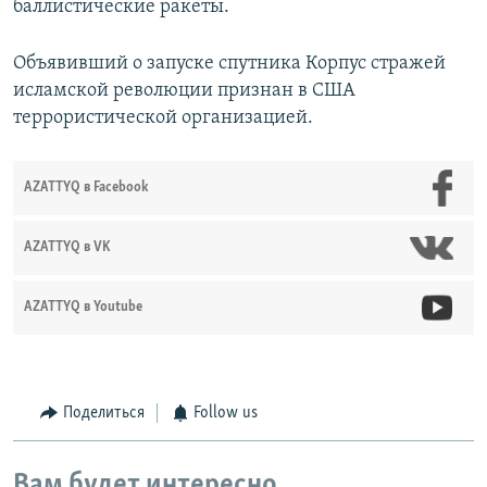
баллистические ракеты.
Объявивший о запуске спутника Корпус стражей
исламской революции признан в США
террористической организацией.
AZATTYQ в Facebook
AZATTYQ в VK
AZATTYQ в Youtube
Поделиться
Follow us
Вам будет интересно