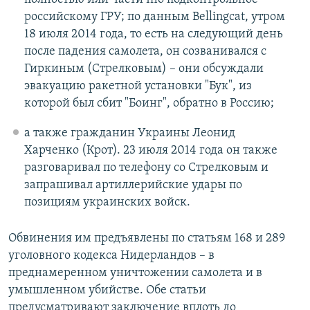
российскому ГРУ; по данным Bellingcat, утром
18 июля 2014 года, то есть на следующий день
после падения самолета, он созванивался с
Гиркиным (Стрелковым) – они обсуждали
эвакуацию ракетной установки "Бук", из
которой был сбит "Боинг", обратно в Россию;
а также гражданин Украины Леонид
Харченко (Крот). 23 июля 2014 года он также
разговаривал по телефону со Стрелковым и
запрашивал артиллерийские удары по
позициям украинских войск.
Обвинения им предъявлены по статьям 168 и 289
уголовного кодекса Нидерландов – в
преднамеренном уничтожении самолета и в
умышленном убийстве. Обе статьи
предусматривают заключение вплоть до