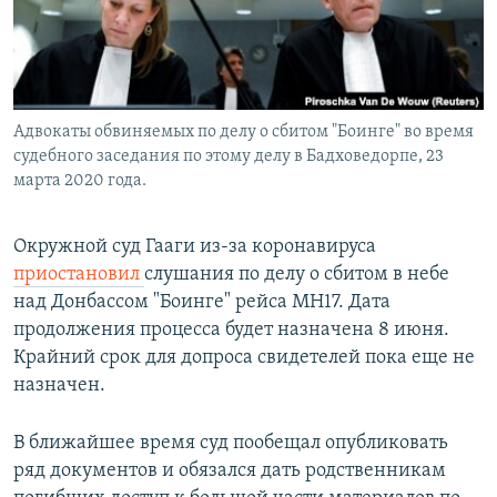
Адвокаты обвиняемых по делу о сбитом "Боинге" во время
судебного заседания по этому делу в Бадховедорпе, 23
марта 2020 года.
Окружной суд Гааги из-за коронавируса
приостановил
слушания по делу о сбитом в небе
над Донбассом "Боинге" рейса MH17. Дата
продолжения процесса будет назначена 8 июня.
Крайний срок для допроса свидетелей пока еще не
назначен.
В ближайшее время суд пообещал опубликовать
ряд документов и обязался дать родственникам