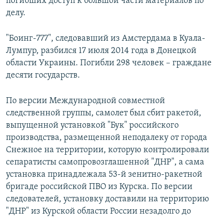
погибших доступ к большой части материалов по
делу.
"Боинг-777", следовавший из Амстердама в Куала-
Лумпур, разбился 17 июля 2014 года в Донецкой
области Украины. Погибли 298 человек – граждане
десяти государств.
По версии Международной совместной
следственной группы, самолет был сбит ракетой,
выпущенной установкой "Бук" российского
производства, размещенной неподалеку от города
Снежное на территории, которую контролировали
сепаратисты самопровозглашенной "ДНР", а сама
установка принадлежала 53-й зенитно-ракетной
бригаде российской ПВО из Курска. По версии
следователей, установку доставили на территорию
"ДНР" из Курской области России незадолго до