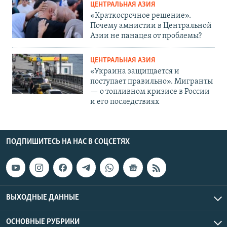
ЦЕНТРАЛЬНАЯ АЗИЯ
«Краткосрочное решение».
Почему амнистии в Центральной
Азии не панацея от проблемы?
ЦЕНТРАЛЬНАЯ АЗИЯ
«Украина защищается и
поступает правильно». Мигранты
— о топливном кризисе в России
и его последствиях
ПОДПИШИТЕСЬ НА НАС В СОЦСЕТЯХ
ВЫХОДНЫЕ ДАННЫЕ
ОСНОВНЫЕ РУБРИКИ