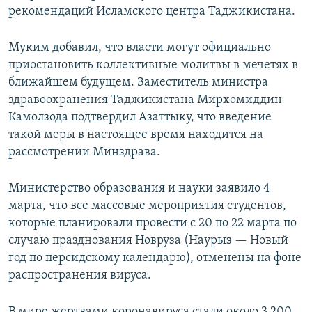
рекомендаций Исламского центра Таджикистана.
Муким добавил, что власти могут официально
приостановить коллективные молитвы в мечетях в
ближайшем будущем. Заместитель министра
здравоохранения Таджикистана Мирхомиддин
Камолзода подтвердил Азаттыку, что введение
такой меры в настоящее время находится на
рассмотрении Минздрава.
Министерство образования и науки заявило 4
марта, что все массовые мероприятия студентов,
которые планировали провести с 20 по 22 марта по
случаю празднования Новруза (Наурыз — Новый
год по персидскому календарю), отменены на фоне
распространения вируса.
В мире жертвами коронавируса стали около 3 200