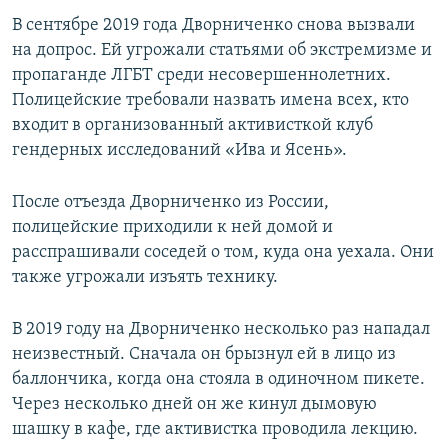
В сентябре 2019 года Дворниченко снова вызвали
на допрос. Ей угрожали статьями об экстремизме и
пропаганде ЛГБТ среди несовершеннолетних.
Полицейские требовали назвать имена всех, кто
входит в организованный активисткой клуб
гендерных исследований «Ива и Ясень».
После отъезда Дворниченко из России,
полицейские приходили к ней домой и
расспрашивали соседей о том, куда она уехала. Они
также угрожали изъять технику.
В 2019 году на Дворниченко несколько раз нападал
неизвестный. Сначала он брызнул ей в лицо из
баллончика, когда она стояла в одиночном пикете.
Через несколько дней он же кинул дымовую
шашку в кафе, где активистка проводила лекцию.