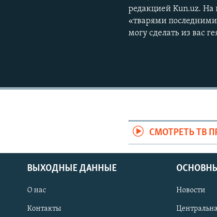
редакцией Kun.uz. На
«тварями последними»
могу сделать из вас г
СМОТРЕТЬ ТВ 
ВЫХОДНЫЕ ДАННЫЕ
ОСНОВНЫ
О нас
Новости
Контакты
Центральна