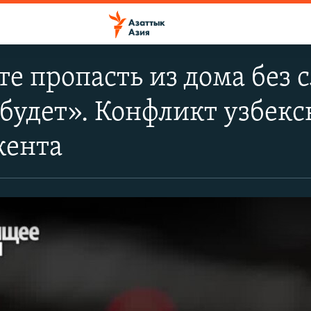
е пропасть из дома без с
 будет». Конфликт узбек
кента