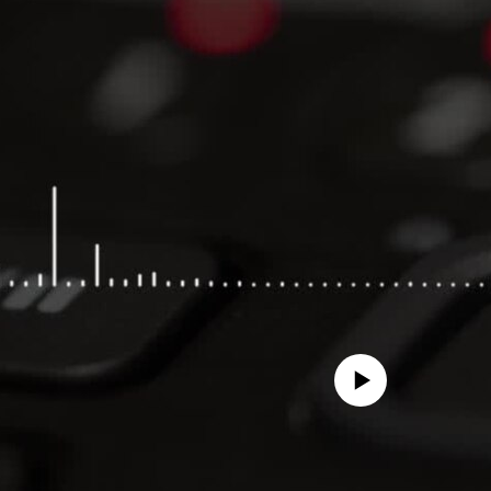
No media source currently avail