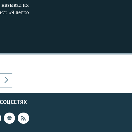
и называл их
ил: «Я легко
 СОЦСЕТЯХ