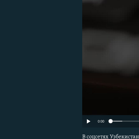
0:00
В соцсетях Узбекиста