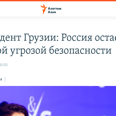
дент Грузии: Россия оста
ой угрозой безопасности
00:01
ся