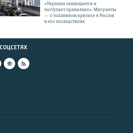
«Украина защищается и
поступает правильно». Мигранты
— о топливном кризисе в России
и его последствиях
 СОЦСЕТЯХ