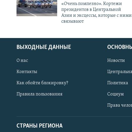
«Очень помпезно». Кортежи
президентов в Центральной
Азии и эксцессы, которые с ними
связывают
ВЫХОДНЫЕ ДАННЫЕ
ОСНОВНЫ
О нас
Новости
Контакты
Центральна
Как обойти блокировку?
Политика
Правила пользования
Социум
Права чело
СТРАНЫ РЕГИОНА
ПОДПИШИТЕСЬ НА НАС В СОЦСЕТЯХ