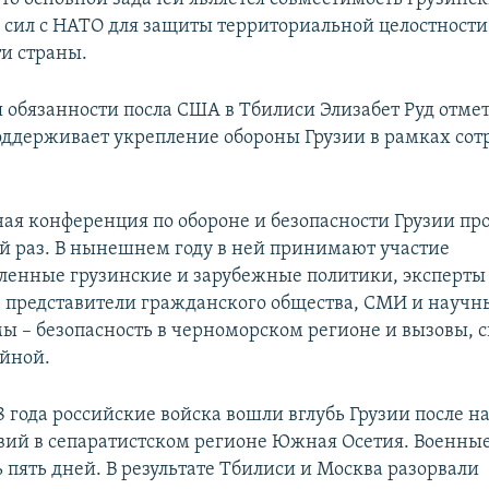
сил с НАТО для защиты территориальной целостности
и страны.​
обязанности посла США в Тбилиси Элизабет Руд отмет
ддерживает укрепление обороны Грузии в рамках сотр
я конференция по обороне и безопасности Грузии пр
й раз. В нынешнем году в ней принимают участие
ленные грузинские и зарубежные политики, эксперты 
, представители гражданского общества, СМИ и научны
ы – безопасность в черноморском регионе и вызовы, 
йной.
08 года российские войска вошли вглубь Грузии после 
вий в сепаратистском регионе Южная Осетия. Военны
 пять дней. В результате Тбилиси и Москва разорвали