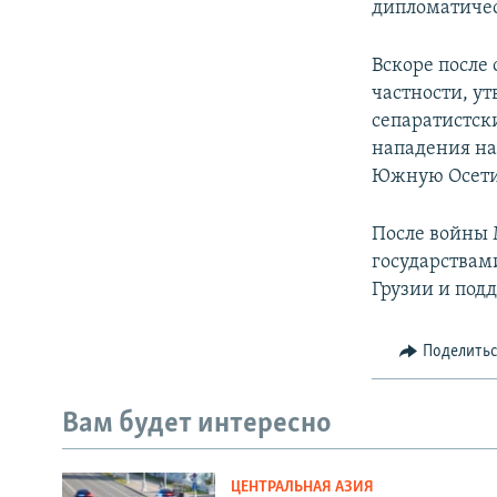
дипломатиче
Вскоре после 
частности, у
сепаратистск
нападения на
Южную Осетию
После войны
государствами
Грузии и под
Поделить
Вам будет интересно
ЦЕНТРАЛЬНАЯ АЗИЯ