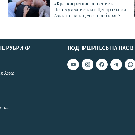
«Краткосрочное решение».
Почему амнистии в Центральной
Азии не панацея от проблемы?
Е РУБРИКИ
ПОДПИШИТЕСЬ НА НАС В
я Азия
века