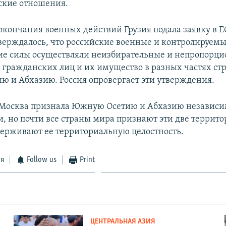
ские отношения.
окончания военных действий Грузия подала заявку в Е
тверждалось, что российские военные и контролируем
ие силы осуществляли неизбирательные и непропорц
 гражданских лиц и их имущество в разных частях ст
 и Абхазию. Россия опровергает эти утверждения.
 Москва признала Южную Осетию и Абхазию независ
, но почти все страны мира признают эти две террито
держивают ее территориальную целостность.
ся
Follow us
Print
ЦЕНТРАЛЬНАЯ АЗИЯ