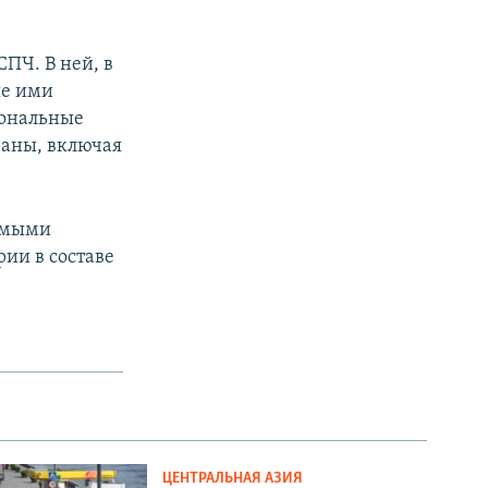
СПЧ. В ней, в
ые ими
иональные
раны, включая
имыми
рии в составе
ЦЕНТРАЛЬНАЯ АЗИЯ