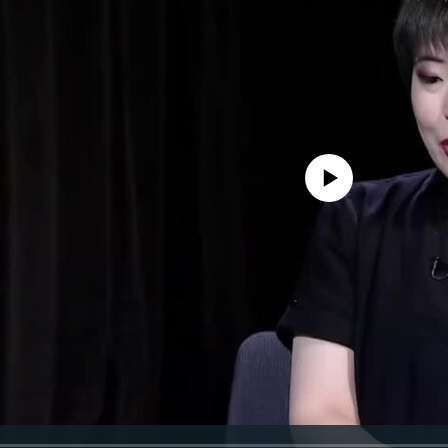
No media source currently avail