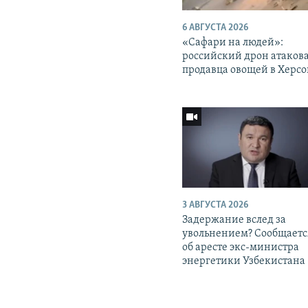
6 АВГУСТА 2026
«Cафари на людей»:
российский дрон атаков
продавца овощей в Херс
3 АВГУСТА 2026
Задержание вслед за
увольнением? Сообщаетс
об аресте экс-министра
энергетики Узбекистана