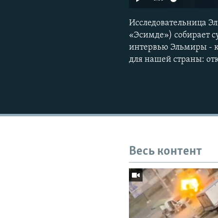
Исследовательница Э
«Эсимде») собирает с
интервью Эльмиры - к
для нашей страны: отк
Весь контент