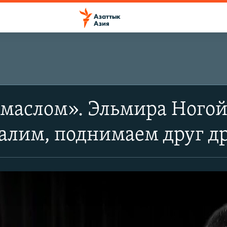
маслом». Эльмира Ногой
алим, поднимаем друг д