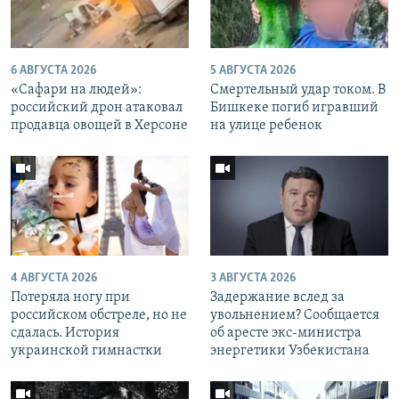
6 АВГУСТА 2026
5 АВГУСТА 2026
«Cафари на людей»:
Смертельный удар током. В
российский дрон атаковал
Бишкеке погиб игравший
продавца овощей в Херсоне
на улице ребенок
4 АВГУСТА 2026
3 АВГУСТА 2026
Потеряла ногу при
Задержание вслед за
российском обстреле, но не
увольнением? Сообщается
сдалась. История
об аресте экс-министра
украинской гимнастки
энергетики Узбекистана