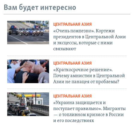
Вам будет интересно
ЦЕНТРАЛЬНАЯ АЗИЯ
«Очень помпезно». Кортежи
президентов в Центральной Азии
и эксцессы, которые с ними
связывают
ЦЕНТРАЛЬНАЯ АЗИЯ
«Краткосрочное решение».
Почему амнистии в Центральной
Азии не панацея от проблемы?
ЦЕНТРАЛЬНАЯ АЗИЯ
«Украина защищается и
поступает правильно». Мигранты
— о топливном кризисе в России
и его последствиях