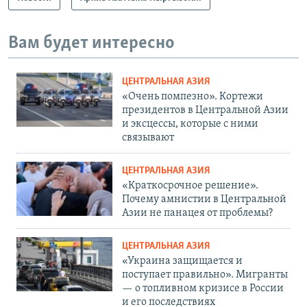
Вам будет интересно
ЦЕНТРАЛЬНАЯ АЗИЯ
«Очень помпезно». Кортежи
президентов в Центральной Азии
и эксцессы, которые с ними
связывают
ЦЕНТРАЛЬНАЯ АЗИЯ
«Краткосрочное решение».
Почему амнистии в Центральной
Азии не панацея от проблемы?
ЦЕНТРАЛЬНАЯ АЗИЯ
«Украина защищается и
поступает правильно». Мигранты
— о топливном кризисе в России
и его последствиях