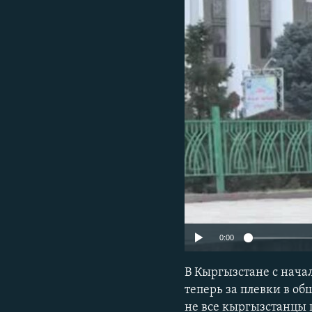
0:00
В Кыргызстане с начал
теперь за плевки в о
не все кыргызстанцы 