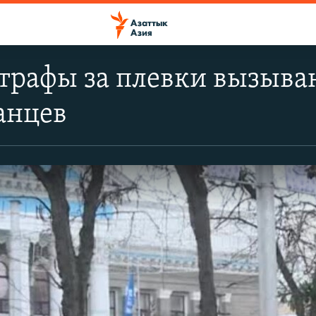
трафы за плевки вызыва
анцев