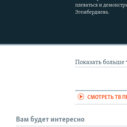
плеваться и демонстри
Эгембердиева.
Показать больше
СМОТРЕТЬ ТВ 
Вам будет интересно