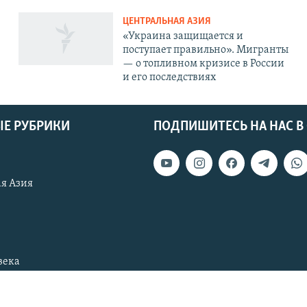
ЦЕНТРАЛЬНАЯ АЗИЯ
«Украина защищается и
поступает правильно». Мигранты
— о топливном кризисе в России
и его последствиях
Е РУБРИКИ
ПОДПИШИТЕСЬ НА НАС В
я Азия
века