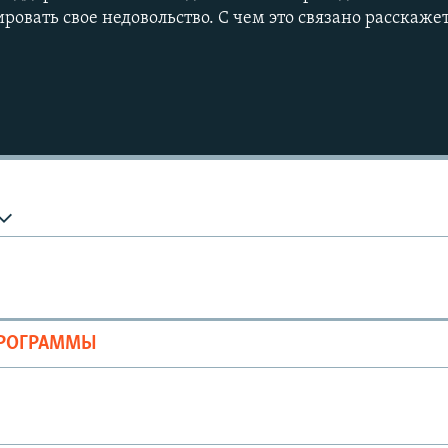
ровать свое недовольство. С чем это связано расскаже
ПРОГРАММЫ