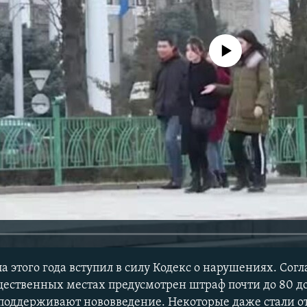
No media source currently avail
а этого года вступил в силу Кодекс о нарушениях. Сог
бщественных местах предусмотрен штраф почти до 80 д
поддерживают нововведение. Некоторые даже стали о