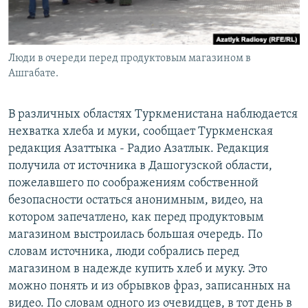
Люди в очереди перед продуктовым магазином в
Ашгабате.
В различных областях Туркменистана наблюдается
нехватка хлеба и муки, сообщает Туркменская
редакция Азаттыка - Радио Азатлык. Редакция
получила от источника в Дашогузской области,
пожелавшего по соображениям собственной
безопасности остаться анонимным, видео, на
котором запечатлено, как перед продуктовым
магазином выстроилась большая очередь. По
словам источника, люди собрались перед
магазином в надежде купить хлеб и муку. Это
можно понять и из обрывков фраз, записанных на
видео. По словам одного из очевидцев, в тот день в