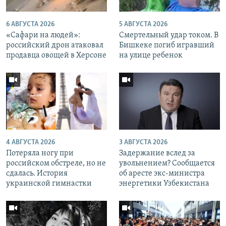
6 АВГУСТА 2026
5 АВГУСТА 2026
«Cафари на людей»:
Смертельный удар током. В
российский дрон атаковал
Бишкеке погиб игравший
продавца овощей в Херсоне
на улице ребенок
4 АВГУСТА 2026
3 АВГУСТА 2026
Потеряла ногу при
Задержание вслед за
российском обстреле, но не
увольнением? Сообщается
сдалась. История
об аресте экс-министра
украинской гимнастки
энергетики Узбекистана