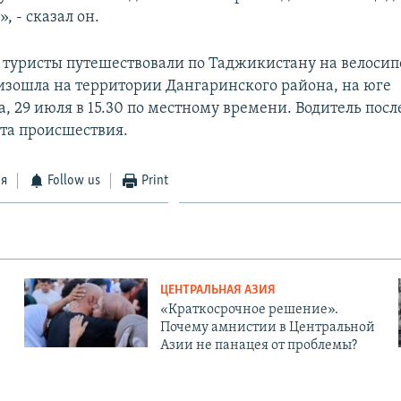
, - сказал он.
туристы путешествовали по Таджикистану на велосип
изошла на территории Дангаринского района, на юге
 29 июля в 15.30 по местному времени. Водитель посл
ста происшествия.
ся
Follow us
Print
ЦЕНТРАЛЬНАЯ АЗИЯ
«Краткосрочное решение».
Почему амнистии в Центральной
Азии не панацея от проблемы?