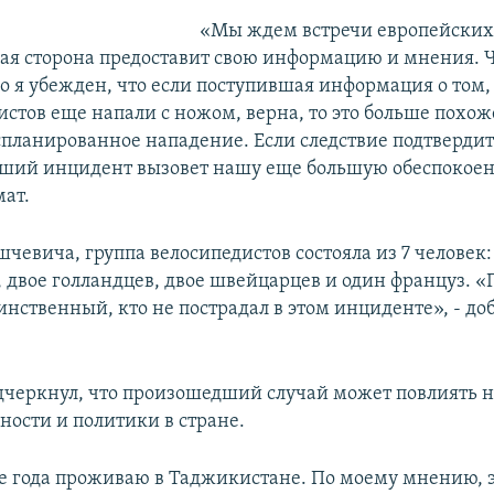
«Мы ждем встречи европейских 
ая сторона предоставит свою информацию и мнения. Ч
о я убежден, что если поступившая информация о том, 
истов еще напали с ножом, верна, то это больше похож
спланированное нападение. Если следствие подтвердит
ший инцидент вызовет нашу еще большую обеспокоенн
мат.
чевича, группа велосипедистов состояла из 7 человек:
 двое голландцев, двое швейцарцев и один француз. 
инственный, кто не пострадал в этом инциденте», - до
черкнул, что произошедший случай может повлиять н
ности и политики в стране.
е года проживаю в Таджикистане. По моему мнению, 