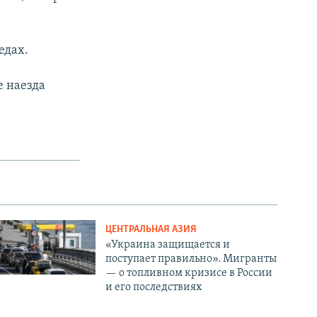
едах.
е наезда
ЦЕНТРАЛЬНАЯ АЗИЯ
«Украина защищается и
поступает правильно». Мигранты
— о топливном кризисе в России
и его последствиях