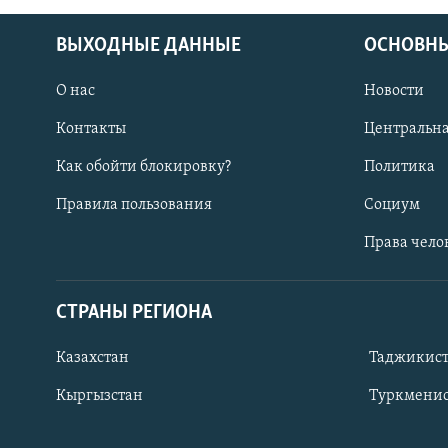
ВЫХОДНЫЕ ДАННЫЕ
ОСНОВНЫ
О нас
Новости
Контакты
Центральна
Как обойти блокировку?
Политика
Правила пользования
Социум
Права чело
СТРАНЫ РЕГИОНА
ПОДПИШИТЕСЬ НА НАС В СОЦСЕТЯХ
Казахстан
Таджикис
Кыргызстан
Туркменис
Все сайты РСЕ/РС