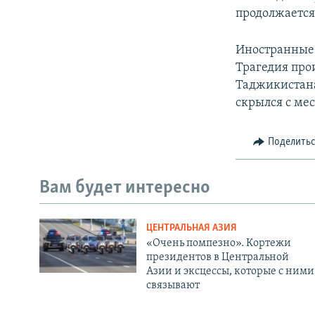
продолжается»
Иностранные 
Трагедия про
Таджикистана,
скрылся с ме
Поделить
Вам будет интересно
ЦЕНТРАЛЬНАЯ АЗИЯ
«Очень помпезно». Кортежи
президентов в Центральной
Азии и эксцессы, которые с ними
связывают