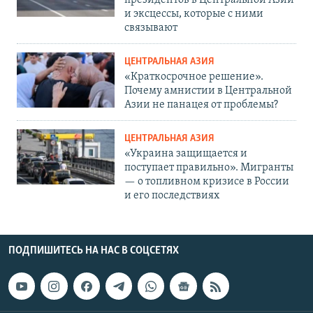
президентов в Центральной Азии
и эксцессы, которые с ними
связывают
ЦЕНТРАЛЬНАЯ АЗИЯ
«Краткосрочное решение».
Почему амнистии в Центральной
Азии не панацея от проблемы?
ЦЕНТРАЛЬНАЯ АЗИЯ
«Украина защищается и
поступает правильно». Мигранты
— о топливном кризисе в России
и его последствиях
ПОДПИШИТЕСЬ НА НАС В СОЦСЕТЯХ