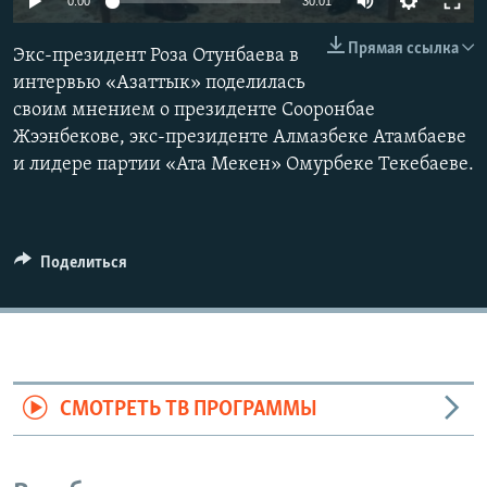
0:00
30:01
Прямая ссылка
Экс-президент Роза Отунбаева в
интервью «Азаттык» поделилась
своим мнением о президенте Сооронбае
Жээнбекове, экс-президенте Алмазбеке Атамбаеве
и лидере партии «Ата Мекен» Омурбеке Текебаеве.
Поделиться
СМОТРЕТЬ ТВ ПРОГРАММЫ