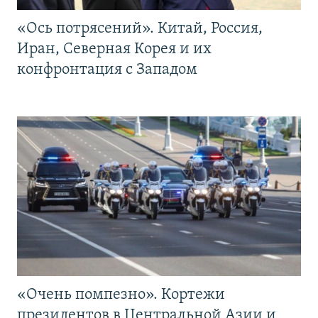
«Ось потрясений». Китай, Россия,
Иран, Северная Корея и их
конфронтация с Западом
«Очень помпезно». Кортежи
президентов в Центральной Азии и