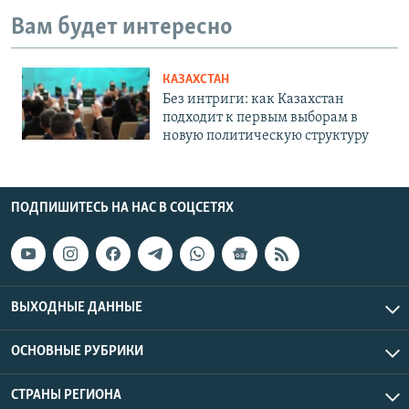
Вам будет интересно
КАЗАХСТАН
Без интриги: как Казахстан
подходит к первым выборам в
новую политическую структуру
ПОДПИШИТЕСЬ НА НАС В СОЦСЕТЯХ
ВЫХОДНЫЕ ДАННЫЕ
ОСНОВНЫЕ РУБРИКИ
СТРАНЫ РЕГИОНА