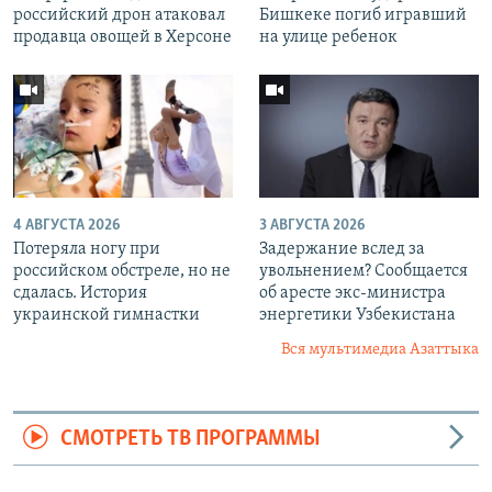
российский дрон атаковал
Бишкеке погиб игравший
продавца овощей в Херсоне
на улице ребенок
4 АВГУСТА 2026
3 АВГУСТА 2026
Потеряла ногу при
Задержание вслед за
российском обстреле, но не
увольнением? Сообщается
сдалась. История
об аресте экс-министра
украинской гимнастки
энергетики Узбекистана
Вся мультимедиа Азаттыка
СМОТРЕТЬ ТВ ПРОГРАММЫ