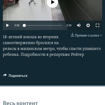
No media source currently available
0:00
0:35
Прямая ссылка
18-летний юноша во вторник
самоотверженно бросился на
рельсы в миланском метро, чтобы спасти упавшего
ребенка. Подробности в репортаже Рейтер
Поделиться
Весь контент