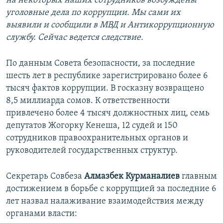
на некоторых наших сотрудников возбуждены
уголовные дела по коррупции. Мы сами их
выявили и сообщили в МВД и Антикоррупционную
службу. Сейчас ведется следствие.
По данным Совета безопасности, за последние
шесть лет в республике зарегистрировано более 6
тысяч фактов коррупции. В госказну возвращено
8,5 миллиарда сомов. К ответственности
привлечено более 4 тысяч должностных лиц, семь
депутатов Жогорку Кенеша, 12 судей и 150
сотрудников правоохранительных органов и
руководителей государственных структур.
Секретарь Совбеза
Алмазбек Курманалиев
главным
достижением в борьбе с коррупцией за последние 6
лет назвал налаживание взаимодействия между
органами власти: