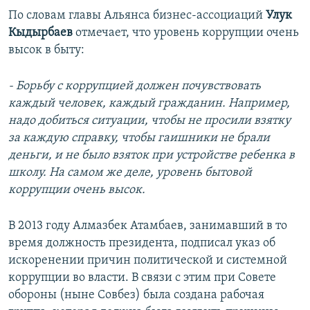
По словам главы Альянса бизнес-ассоциаций
Улук
Кыдырбаев
отмечает, что уровень коррупции очень
высок в быту:
- Борьбу с коррупцией должен почувствовать
каждый человек, каждый гражданин. Например,
надо добиться ситуации, чтобы не просили взятку
за каждую справку, чтобы гаишники не брали
деньги, и не было взяток при устройстве ребенка в
школу. На самом же деле, уровень бытовой
коррупции очень высок.
В 2013 году Алмазбек Атамбаев, занимавший в то
время должность президента, подписал указ об
искоренении причин политической и системной
коррупции во власти. В связи с этим при Совете
обороны (ныне Совбез) была создана рабочая