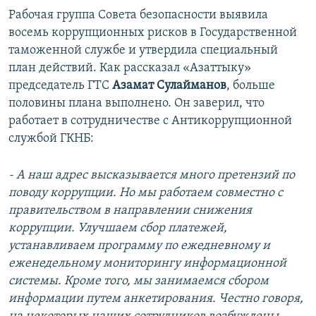
Рабочая группа Совета безопасности выявила
восемь коррупционных рисков в Государственной
таможенной службе и утвердила специальный
план действий. Как рассказал «Азаттыку»
председатель ГТС
Азамат Сулайманов
, больше
половины плана выполнено. Он заверил, что
работает в сотрудничестве с Антикоррупционной
службой ГКНБ:
- А наш адрес высказывается много претензий по
поводу коррупции. Но мы работаем совместно с
правительством в направлении снижения
коррупции. Улучшаем сбор платежей,
устанавливаем программу по ежедневному и
еженедельному мониторингу информационной
системы. Кроме того, мы занимаемся сбором
информации путем анкетирования. Честно говоря,